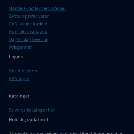
Handels- og lev. betingelser
Bytte og returvarer
EAN-kunde fordele
Kontakt display.dk
Dag til dag levering
Prisgaranti
Logins
Reseller shop
EAN login
Kataloger
Se vores kataloger her
Hold dig opdateret
Tilmeld dig vores nyhedsmail med tilbud, kampagner og