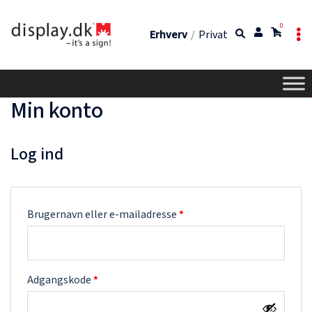
0
Erhverv
/
Privat
Min konto
Log ind
Brugernavn eller e-mailadresse
*
Adgangskode
*