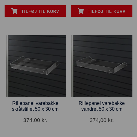
TILFØJ TIL KURV
TILFØJ TIL KURV
Rillepanel varebakke
Rillepanel varebakke
skråtstillet 50 x 30 cm
vandret 50 x 30 cm
374,00
kr.
374,00
kr.