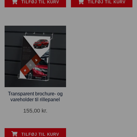
TILFØJ TIL KURV
TILFØJ TIL KURV
Transparent brochure- og
vareholder til rillepanel
155,00
kr.
TILFØJ TIL KURV