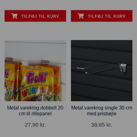
TILFØJ TIL KURV
TILFØJ TIL KURV
Metal varekrog dobbelt 20
Metal varekrog single 30 cm
cm til rillepanel
med prisbøjle
27,90
kr.
38,65
kr.