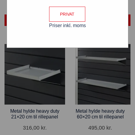
PRIVAT
TILFØJ TIL KURV
TILFØJ TIL KURV
Priser inkl. moms
Metal hylde heavy duty
Metal hylde heavy duty
21×20 cm til rillepanel
60×20 cm til rillepanel
316,00
kr.
495,00
kr.