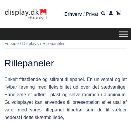
0
Erhverv
/
Privat
Forside
/
Displays
/ Rillepaneler
Rillepaneler
Enkelt fritstående og stilrent rillepanel. En universal og let
flytbar løsning med fleksibilitet ud over det sædvanlige.
Panelerne er udført i plast og selve rammen i aluminium.
Gulvdisplayet kan anvendes til præsentation af et utal af
varer med vores rillepanel tilbehør som du til vælger
nederst i dette skærmbillede,