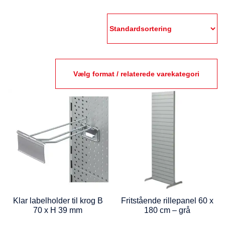
Vælg format / relaterede varekategori
Klar labelholder til krog B
Fritstående rillepanel 60 x
70 x H 39 mm
180 cm – grå