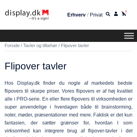
0
Erhverv
/
Privat
Forside
/
Tavler og tilbehør
/ Flipover tavler
Flipover tavler
Hos Display.dk finder du nogle af markedets bedste
flipovers til skarpe priser. Vores flipovers er af høj kvalitet
alle i PRO-serie. En eller flere flipovers til virksomheden er
super anvendelige i hverdagen både til brainstorming,
noter, møder, præsentationer med mere. Faktisk er det kun
fantasien, der sætter grænser for, hvordan I som
virksomhed kan integrere brug af flipover-tavler i det