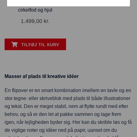
Gulvflipover 68×100 med
cirkelfod og hjul
1.499,00
kr.
TILFØJ TIL KURV
Masser af plads til kreative idéer
En flipover er en smart kombination imellem en tavle og en
stor tegne- eller skriveblok med plads til både illustrationer
og tekst. Den er meget stabil, nem at flytte rundt med efter
behov, og så er den let at pakke sammen og tage frem
igen, når lejligheden byder sig. Her kan du skrible løs og få
de vigtige noter og idéer ned på papir, uanset om du