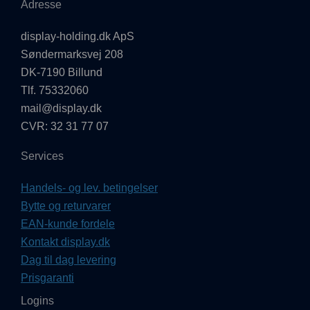
Adresse
display-holding.dk ApS
Søndermarksvej 208
DK-7190 Billund
Tlf. 75332060
mail@display.dk
CVR: 32 31 77 07
Services
Handels- og lev. betingelser
Bytte og returvarer
EAN-kunde fordele
Kontakt display.dk
Dag til dag levering
Prisgaranti
Logins