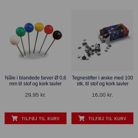
Nåle i blandede farver Ø 0,6
Tegnestifter i æske med 100
mm til stof og kork tavler
stk. til stof og kork tavler
29,95
kr.
16,00
kr.
TILFØJ TIL KURV
TILFØJ TIL KURV