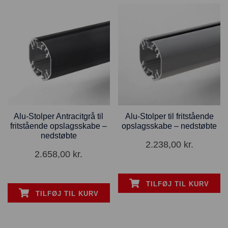
Alu-Stolper Antracitgrå til
Alu-Stolper til fritstående
fritstående opslagsskabe –
opslagsskabe – nedstøbte
nedstøbte
2.238,00
kr.
2.658,00
kr.
TILFØJ TIL KURV
TILFØJ TIL KURV