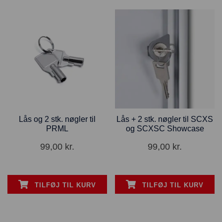
Lås og 2 stk. nøgler til
Lås + 2 stk. nøgler til SCXS
PRML
og SCXSC Showcase
99,00
kr.
99,00
kr.
TILFØJ TIL KURV
TILFØJ TIL KURV