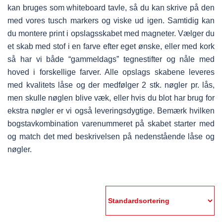
kan bruges som whiteboard tavle, så du kan skrive på den
med vores tusch markers og viske ud igen. Samtidig kan
du montere print i opslagsskabet med magneter. Vælger du
et skab med stof i en farve efter eget ønske, eller med kork
så har vi både “gammeldags” tegnestifter og nåle med
hoved i forskellige farver. Alle opslags skabene leveres
med kvalitets låse og der medfølger 2 stk. nøgler pr. lås,
men skulle nøglen blive væk, eller hvis du blot har brug for
ekstra nøgler er vi også leveringsdygtige. Bemærk hvilken
bogstavkombination varenummeret på skabet starter med
og match det med beskrivelsen på nedenstående låse og
nøgler.