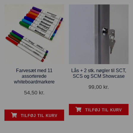
Farvesæt med 11
Lås + 2 stk. nøgler til SCT,
assorterede
SCS og SCM Showcase
whiteboardmarkere
99,00
kr.
54,50
kr.
TILFØJ TIL KURV
TILFØJ TIL KURV