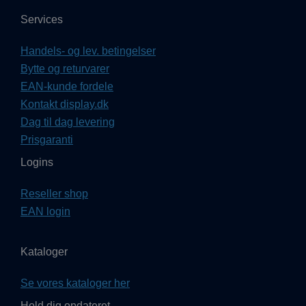
Services
Handels- og lev. betingelser
Bytte og returvarer
EAN-kunde fordele
Kontakt display.dk
Dag til dag levering
Prisgaranti
Logins
Reseller shop
EAN login
Kataloger
Se vores kataloger her
Hold dig opdateret