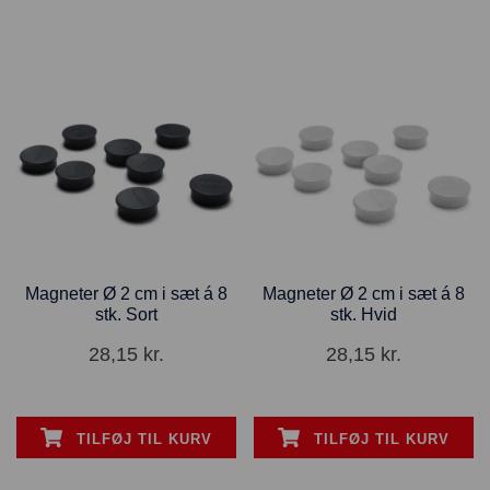
Magneter Ø 2 cm i sæt á 8
Magneter Ø 2 cm i sæt á 8
stk. Sort
stk. Hvid
28,15
kr.
28,15
kr.
TILFØJ TIL KURV
TILFØJ TIL KURV