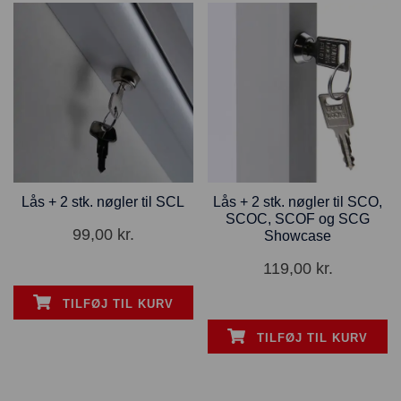
Lås + 2 stk. nøgler til SCL
Lås + 2 stk. nøgler til SCO,
SCOC, SCOF og SCG
99,00
kr.
Showcase
119,00
kr.
TILFØJ TIL KURV
TILFØJ TIL KURV