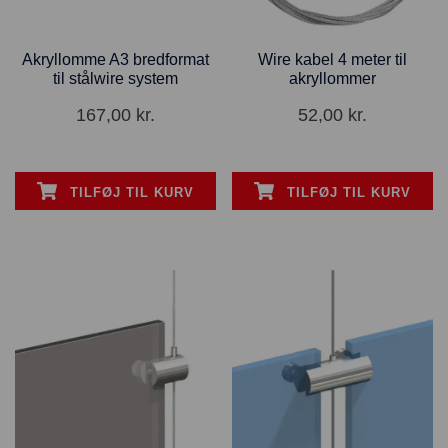
Akryllomme A3 bredformat
Wire kabel 4 meter til
til stålwire system
akryllommer
167,00
kr.
52,00
kr.
TILFØJ TIL KURV
TILFØJ TIL KURV