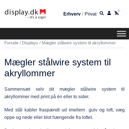
0
Erhverv
/
Privat
Forside
/
Displays
/ Mægler stålwire system til akryllommer
Mægler stålwire system til
akryllommer
Sammensæt selv dit mægler stålwire system til
akryllommer med print på én eller to sider.
Med stål kabler fraspændt ud imellem gulv og loft, væg
oppe og nede eller blot hængende fra loftet.