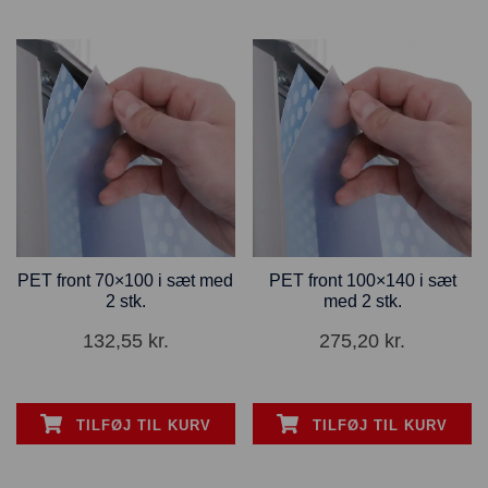
PET front 70×100 i sæt med
PET front 100×140 i sæt
2 stk.
med 2 stk.
132,55
kr.
275,20
kr.
TILFØJ TIL KURV
TILFØJ TIL KURV