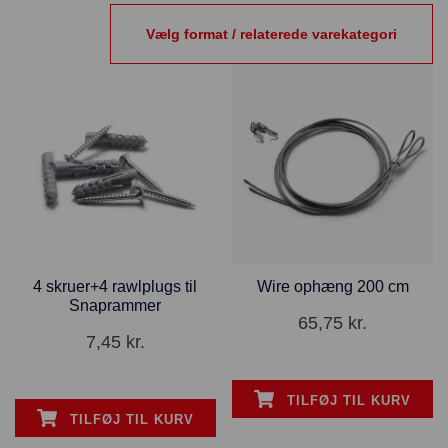
Vælg format / relaterede varekategori
4 skruer+4 rawlplugs til
Wire ophæng 200 cm
Snaprammer
65,75
kr.
7,45
kr.
TILFØJ TIL KURV
TILFØJ TIL KURV