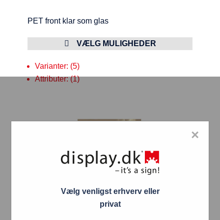
PET front klar som glas
VÆLG MULIGHEDER
Varianter: (5)
Attributer: (1)
×
Vælg venligst erhverv eller
privat