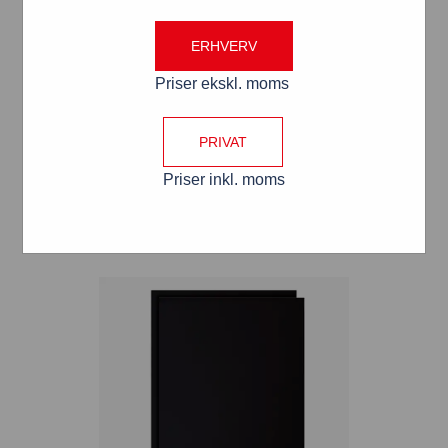
ERHVERV
Priser ekskl. moms
Poster Bag plakatlomme
VÆLG MULIGHEDER
PRIVAT
Varianter: (6)
Priser inkl. moms
Attributer: (1)