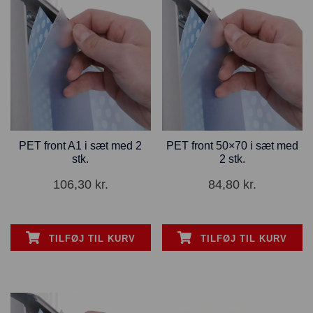
PET front A1 i sæt med 2
PET front 50×70 i sæt med
stk.
2 stk.
106,30
kr.
84,80
kr.
TILFØJ TIL KURV
TILFØJ TIL KURV