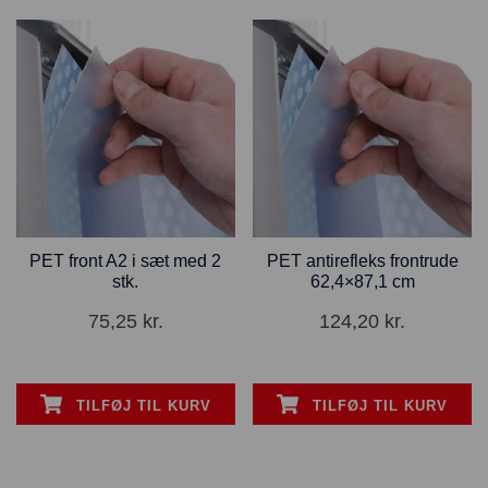
PET front A2 i sæt med 2
PET antirefleks frontrude
stk.
62,4×87,1 cm
75,25
kr.
124,20
kr.
TILFØJ TIL KURV
TILFØJ TIL KURV