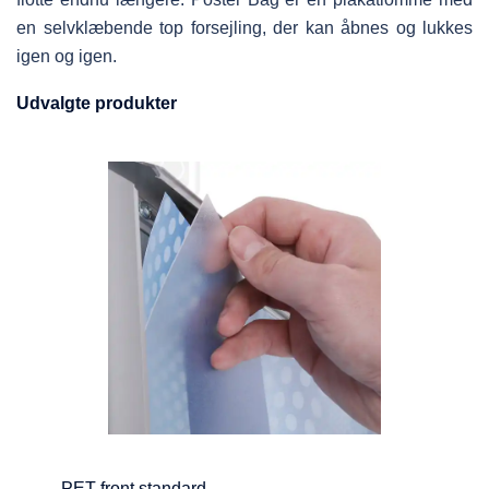
en selvklæbende top forsejling, der kan åbnes og lukkes
igen og igen.
Udvalgte produkter
PET front standard