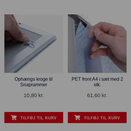
Ophængs kroge til
PET front A4 i sæt med 2
Snaprammer
stk.
10,80
kr.
61,60
kr.
TILFØJ TIL KURV
TILFØJ TIL KURV