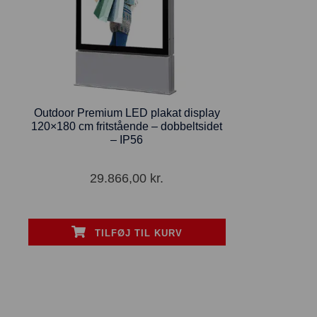
Outdoor Premium LED plakat display
120×180 cm fritstående – dobbeltsidet
– IP56
29.866,00
kr.
TILFØJ TIL KURV