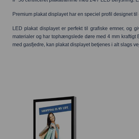
Premium plakat displayet har en speciel profil designet til
LED plakat displayet er perfekt til grafiske emner, og gi
materialer og har tophængslede døre med 4 mm kraftigt ES
med gasfjedre, kan plakat displayet betjenes i alt slags vej