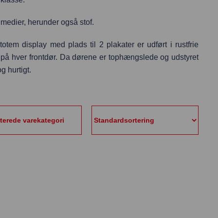
g medier, herunder også stof.
otem display med plads til 2 plakater er udført i rustfrie
e på hver frontdør. Da dørene er tophængslede og udstyret
g hurtigt.
aterede varekategori