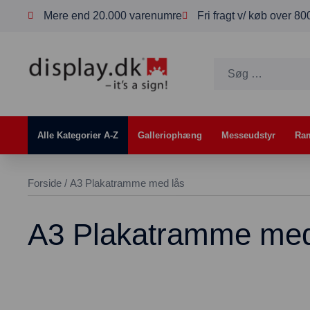
Mere end 20.000 varenumre
Fri fragt v/ køb over 8
Alle Kategorier A-Z
Galleriophæng
Messeudstyr
Ra
Forside
/ A3 Plakatramme med lås
A3 Plakatramme med