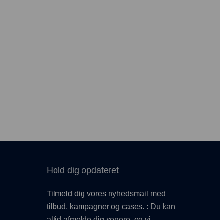
Hold dig opdateret
Tilmeld dig vores nyhedsmail med
tilbud, kampagner og cases. : Du kan
altid afmelde dig senere, og vi