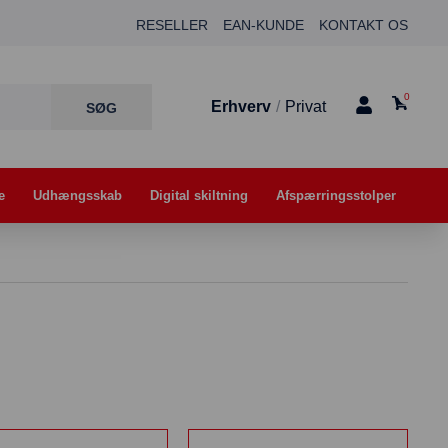
RESELLER
EAN-KUNDE
KONTAKT OS
0
Erhverv
/
Privat
e
Udhængsskab
Digital skiltning
Afspærringsstolper