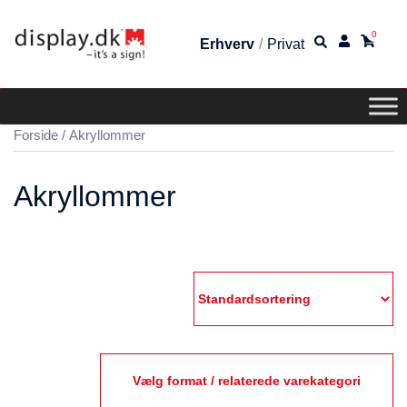
0
Erhverv
/
Privat
Forside
/ Akryllommer
Akryllommer
Vælg format / relaterede varekategori