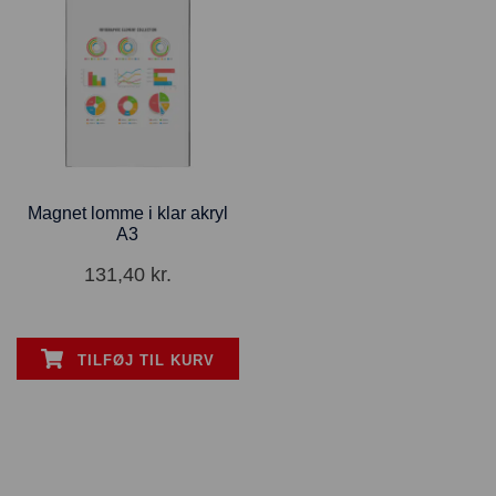
Magnet lomme i klar akryl
A3
131,40
kr.
TILFØJ TIL KURV