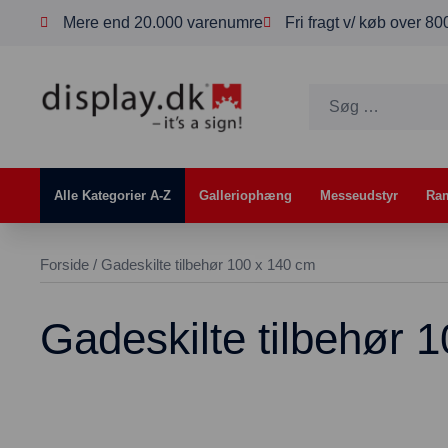
Mere end 20.000 varenumre
Fri fragt v/ køb over 8
Alle Kategorier A-Z
Galleriophæng
Messeudstyr
Ra
Forside
/ Gadeskilte tilbehør 100 x 140 cm
Gadeskilte tilbehør 