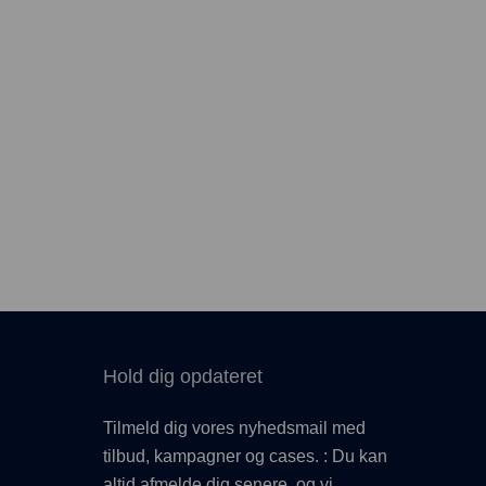
Hold dig opdateret
Tilmeld dig vores nyhedsmail med
tilbud, kampagner og cases. : Du kan
altid afmelde dig senere, og vi