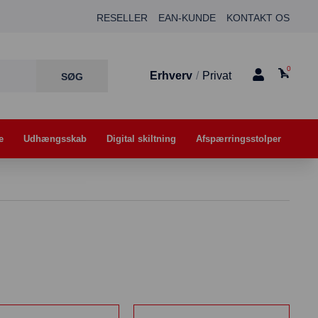
RESELLER
EAN-KUNDE
KONTAKT OS
0
Erhverv
/
Privat
e
Udhængsskab
Digital skiltning
Afspærringsstolper