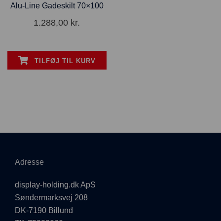
Alu-Line Gadeskilt 70×100
1.288,00
kr.
TILFØJ TIL KURV
Adresse
display-holding.dk ApS
Søndermarksvej 208
DK-7190 Billund