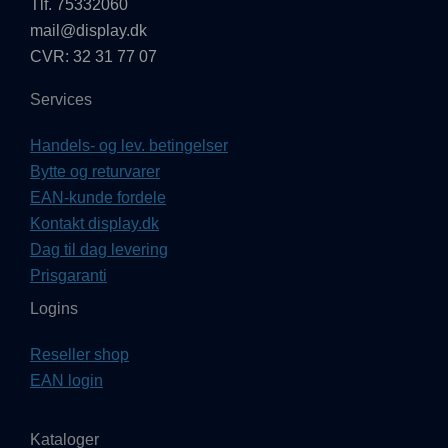
Tlf. 75332060
mail@display.dk
CVR: 32 31 77 07
Services
Handels- og lev. betingelser
Bytte og returvarer
EAN-kunde fordele
Kontakt display.dk
Dag til dag levering
Prisgaranti
Logins
Reseller shop
EAN login
Kataloger