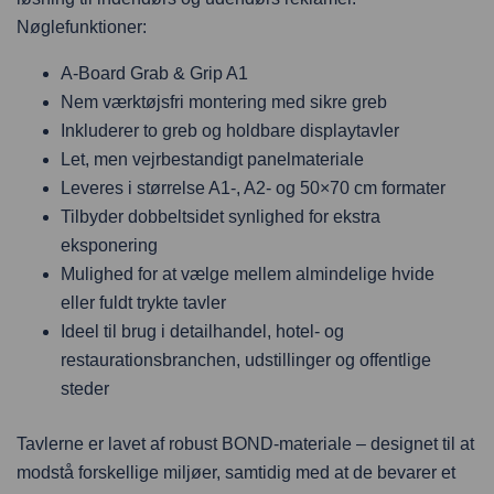
Nøglefunktioner:
A-Board Grab & Grip A1
Nem værktøjsfri montering med sikre greb
Inkluderer to greb og holdbare displaytavler
Let, men vejrbestandigt panelmateriale
Leveres i størrelse A1-, A2- og 50×70 cm formater
Tilbyder dobbeltsidet synlighed for ekstra
eksponering
Mulighed for at vælge mellem almindelige hvide
eller fuldt trykte tavler
Ideel til brug i detailhandel, hotel- og
restaurationsbranchen, udstillinger og offentlige
steder
Tavlerne er lavet af robust BOND-materiale – designet til at
modstå forskellige miljøer, samtidig med at de bevarer et