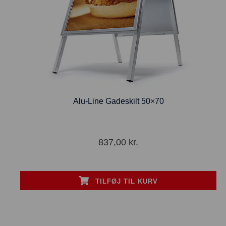
Alu-Line Gadeskilt 50×70
837,00
kr.
TILFØJ TIL KURV