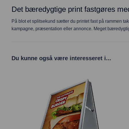
Det bæredygtige print fastgøres me
På blot et splitsekund sætter du printet fast på rammen t
kampagne, præsentation eller annonce. Meget bæredygtig 
Du kunne også være interesseret i...