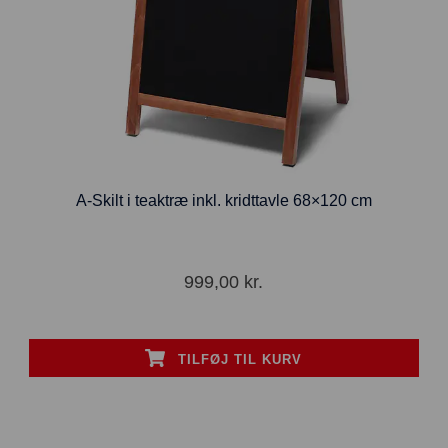
A-Skilt i teaktræ inkl. kridttavle 68×120 cm
999,00
kr.
TILFØJ TIL KURV