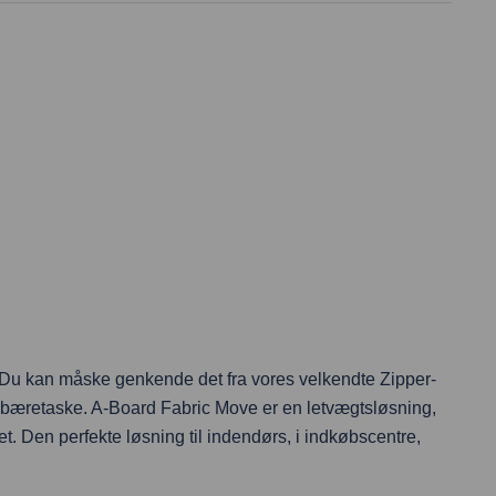
r. Du kan måske genkende det fra vores velkendte Zipper-
d bæretaske. A-Board Fabric Move er en letvægtsløsning,
det. Den perfekte løsning til indendørs, i indkøbscentre,