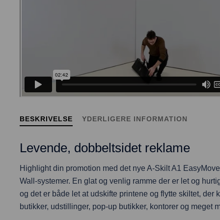
BESKRIVELSE
YDERLIGERE INFORMATION
Levende, dobbeltsidet reklame
Highlight din promotion med det nye A-Skilt A1 EasyMove m
Wall-systemer. En glat og venlig ramme der er let og hur
og det er både let at udskifte printene og flytte skiltet, d
butikker, udstillinger, pop-up butikker, kontorer og meget 