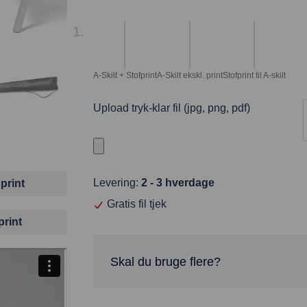
A-Skilt + Stofprint
A-Skilt ekskl. print
Stofprint til A-skilt
Upload tryk-klar fil (jpg, png, pdf)
Levering:
2 - 3 hverdage
print
Gratis fil tjek
print
Skal du bruge flere?