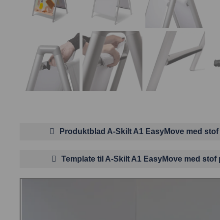
Produktblad A-Skilt A1 EasyMove med stof 
Template til A-Skilt A1 EasyMove med stof 