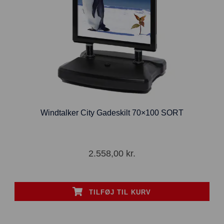
Windtalker City Gadeskilt 70×100 SORT
2.558,00
kr.
TILFØJ TIL KURV