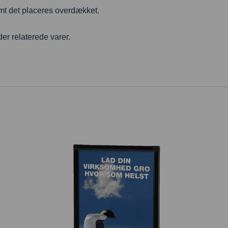
t det placeres overdækket.
er relaterede varer.