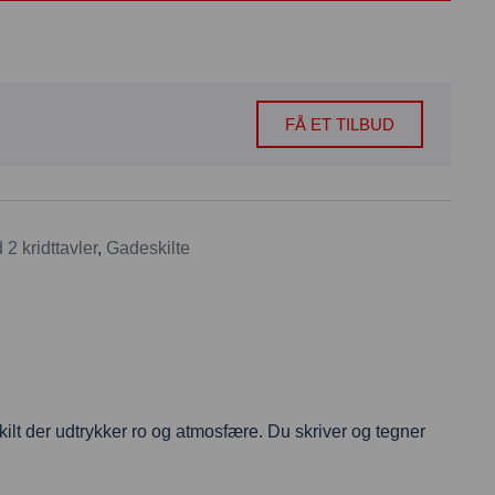
FÅ ET TILBUD
2 kridttavler
,
Gadeskilte
ilt der udtrykker ro og atmosfære. Du skriver og tegner