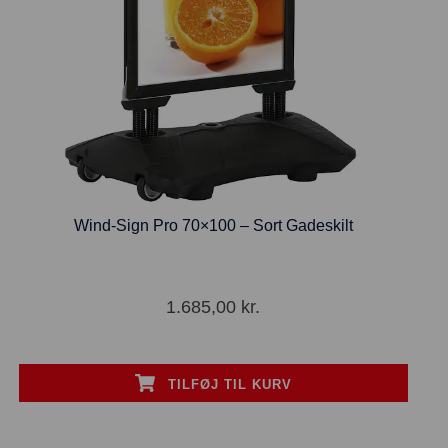
Wind-Sign Pro 70×100 – Sort Gadeskilt
1.685,00
kr.
TILFØJ TIL KURV