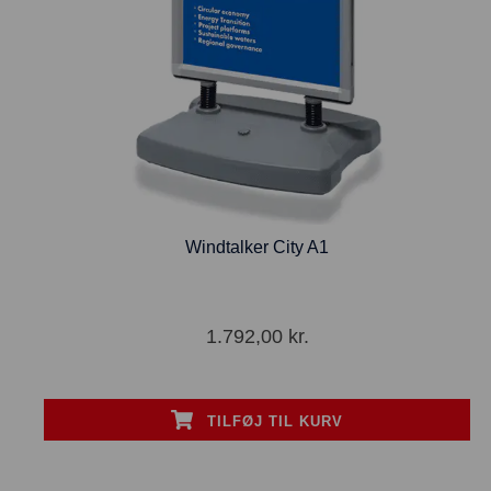
Windtalker City A1
1.792,00
kr.
TILFØJ TIL KURV