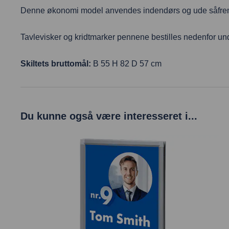
Denne økonomi model anvendes indendørs og ude såfrem
Tavlevisker og kridtmarker pennene bestilles nedenfor und
Skiltets bruttomål:
B 55 H 82 D 57 cm
Du kunne også være interesseret i...