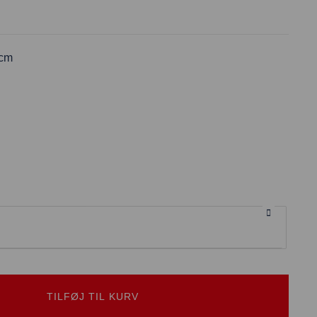
 cm
TILFØJ TIL KURV