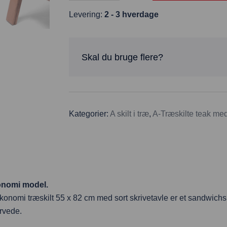
Levering:
2 - 3 hverdage
Skal du bruge flere?
Kategorier:
A skilt i træ
,
A-Træskilte teak med 
konomi model.
konomi træskilt 55 x 82 cm med sort skrivetavle er et sandwichsk
arvede.