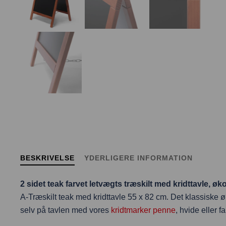
BESKRIVELSE
YDERLIGERE INFORMATION
2 sidet teak farvet letvægts træskilt med kridttavle, ø
A-Træskilt teak med kridttavle 55 x 82 cm. Det klassiske ø
selv på tavlen med vores
kridtmarker penne
, hvide eller f