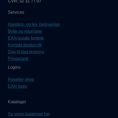
CVR: 32 31 77 07
Services
Handels- og lev. betingelser
Bytte og returvarer
EAN-kunde fordele
Kontakt display.dk
Dag til dag levering
Prisgaranti
Logins
Reseller shop
EAN login
Kataloger
Se vores kataloger her