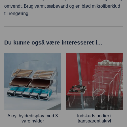
omvendt. Brug varmt sæbevand og en blød mikrofiberklud
til rengøring.
Du kunne også være interesseret i...
Akryl hyldedisplay med 3
Indskuds podier i
vare hylder
transparent akryl