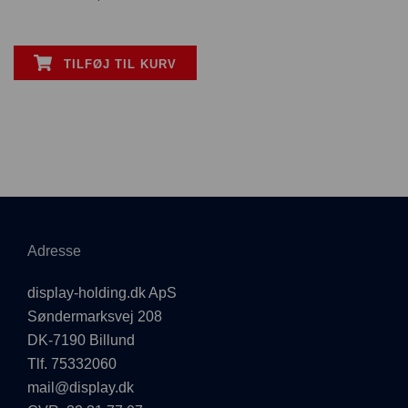
TILFØJ TIL KURV
Adresse
display-holding.dk ApS
Søndermarksvej 208
DK-7190 Billund
Tlf. 75332060
mail@display.dk