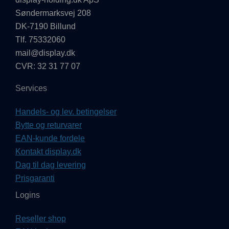
Søndermarksvej 208
DK-7190 Billund
Tlf. 75332060
mail@display.dk
CVR: 32 31 77 07
Services
Handels- og lev. betingelser
Bytte og returvarer
EAN-kunde fordele
Kontakt display.dk
Dag til dag levering
Prisgaranti
Logins
Reseller shop