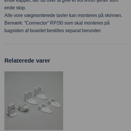
ende kapper, der ud over at give et flot finish tjener som
ende stop.
Alle vore vægmonterede tavler kan monteres på skinnen.
Bemærk: “Connector” RP/30 som skal monteres på
bagsiden af boardet bestilles separat herunder.
Relaterede varer