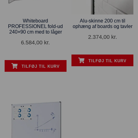
Whiteboard
Alu-skinne 200 cm til
PROFESSIONEL fold-ud
ophæng af boards og tavler
240×90 cm med to låger
2.374,00
kr.
6.584,00
kr.
TILFØJ TIL KURV
TILFØJ TIL KURV