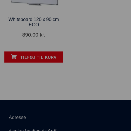
Whiteboard 120 x 90 cm
ECO
890,00
kr.
TILFØJ TIL KURV
Adresse
display-holding.dk ApS