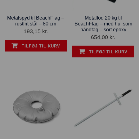
Metalspyd til BeachFlag –
Metalfod 20 kg til
rustfrit stål – 80 cm
BeachFlag – med hul som
håndtag – sort epoxy
193,15
kr.
654,00
kr.
TILFØJ TIL KURV
TILFØJ TIL KURV