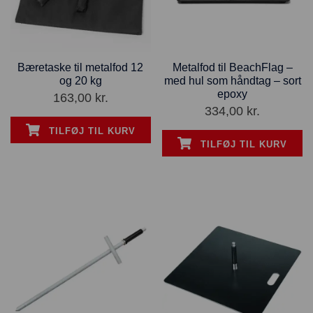
Bæretaske til metalfod 12
Metalfod til BeachFlag –
og 20 kg
med hul som håndtag – sort
epoxy
163,00
kr.
334,00
kr.
TILFØJ TIL KURV
TILFØJ TIL KURV