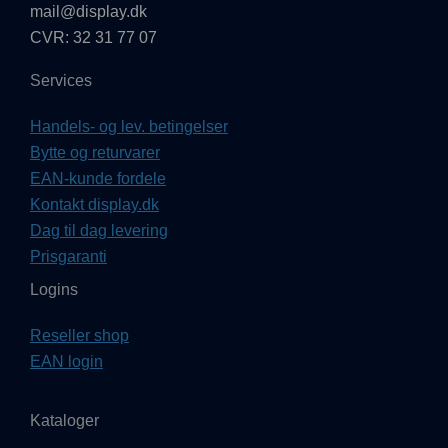
mail@display.dk
CVR: 32 31 77 07
Services
Handels- og lev. betingelser
Bytte og returvarer
EAN-kunde fordele
Kontakt display.dk
Dag til dag levering
Prisgaranti
Logins
Reseller shop
EAN login
Kataloger