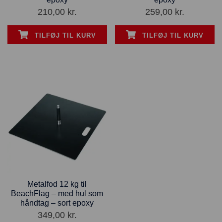
210,00
kr.
259,00
kr.
TILFØJ TIL KURV
TILFØJ TIL KURV
Metalfod 12 kg til
BeachFlag – med hul som
håndtag – sort epoxy
349,00
kr.