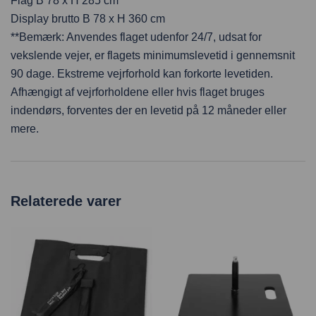
Flag B 78 x H 285 cm
Display brutto B 78 x H 360 cm
**Bemærk: Anvendes flaget udenfor 24/7, udsat for
vekslende vejer, er flagets minimumslevetid i gennemsnit
90 dage. Ekstreme vejrforhold kan forkorte levetiden.
Afhængigt af vejrforholdene eller hvis flaget bruges
indendørs, forventes der en levetid på 12 måneder eller
mere.
Relaterede varer