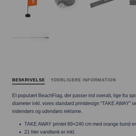
BESKRIVELSE
YDERLIGERE INFORMATION
Et populært BeachFlag, der passer ind overalt, lige fra 
diameter inkl. vores standard printdesign “TAKE AWAY” oran
indendørs og udendørs reklame.
TAKE AWAY printet 89×240 cm med orange bund er 
21 liter vandtank er inkl.