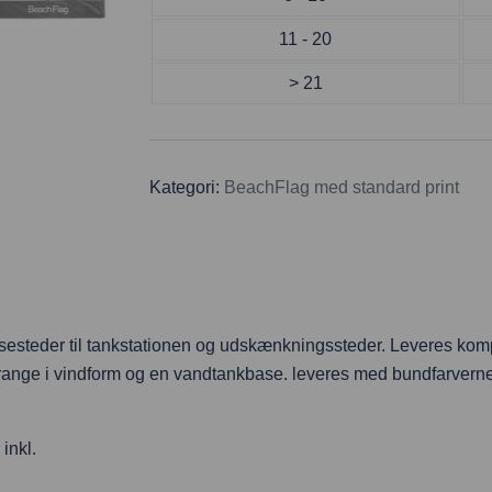
11 - 20
> 21
Kategori:
BeachFlag med standard print
spisesteder til tankstationen og udskænkningssteder. Leveres ko
ge i vindform og en vandtankbase. leveres med bundfarverne orang
inkl.