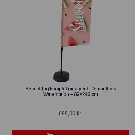
BeachFlag komplet med print – Smoothies
Watermelon – 89×240 cm
699,00
kr.