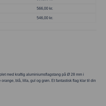
566,00
kr.
546,00
kr.
mplet med kraftig aluminiumsflagstang på Ø 28 mm i
e, blå, lilla, gul og grøn. Et fantastisk flag klar til din