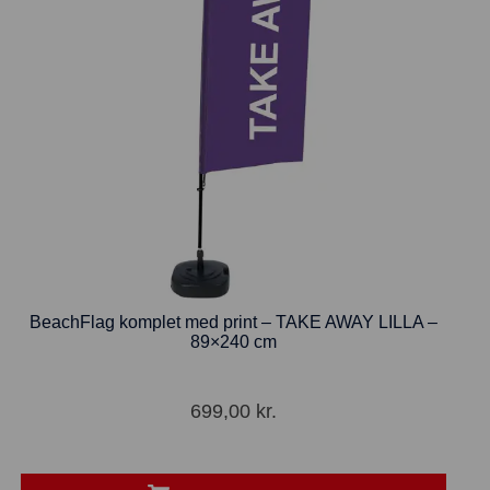
BeachFlag komplet med print – TAKE AWAY LILLA –
89×240 cm
699,00
kr.