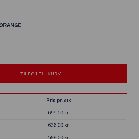
 ORANGE
TILFØJ TIL KURV
Pris pr. stk
699,00
kr.
636,00
kr.
598,00
kr.