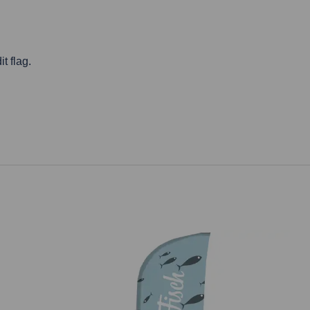
t flag.