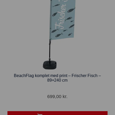
BeachFlag komplet med print – Frischer Fisch –
89×240 cm
699,00
kr.