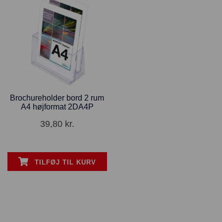
Brochureholder bord 2 rum
A4 højformat 2DA4P
39,80
kr.
TILFØJ TIL KURV