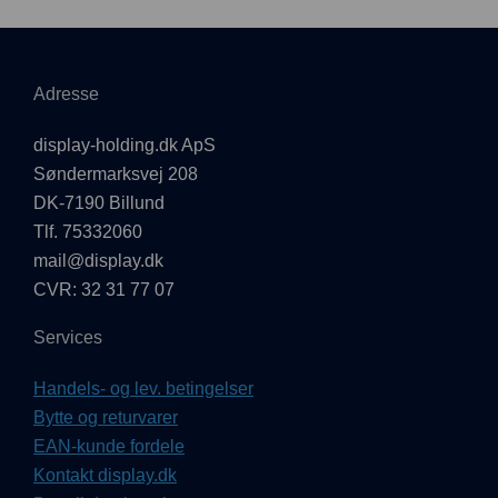
Adresse
display-holding.dk ApS
Søndermarksvej 208
DK-7190 Billund
Tlf. 75332060
mail@display.dk
CVR: 32 31 77 07
Services
Handels- og lev. betingelser
Bytte og returvarer
EAN-kunde fordele
Kontakt display.dk