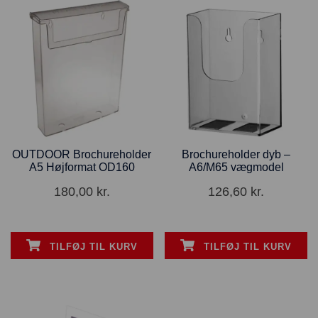
OUTDOOR Brochureholder
Brochureholder dyb –
A5 Højformat OD160
A6/M65 vægmodel
180,00
kr.
126,60
kr.
TILFØJ TIL KURV
TILFØJ TIL KURV