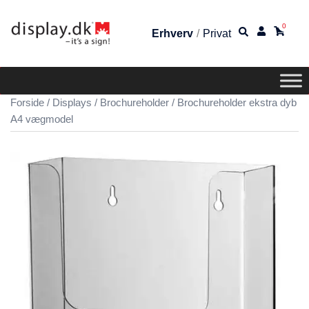
0
Erhverv
/
Privat
Forside
/
Displays
/
Brochureholder
/ Brochureholder ekstra dyb
A4 vægmodel