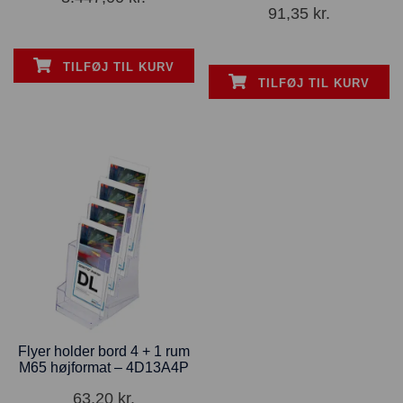
91,35
kr.
TILFØJ TIL KURV
TILFØJ TIL KURV
Flyer holder bord 4 + 1 rum
M65 højformat – 4D13A4P
63,20
kr.