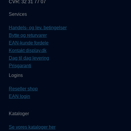
CVR: 32 31 77 07
Services
Handels- og lev. betingelser
Bytte og returvarer
EAN-kunde fordele
Kontakt display.dk
Dag til dag levering
Prisgaranti
Logins
Reseller shop
EAN login
Kataloger
Se vores kataloger her