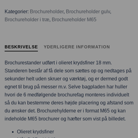
Kategorier:
Brochureholder
,
Brochureholder gulv
,
Brochureholder i træ
,
Brochureholder M65
BESKRIVELSE
YDERLIGERE INFORMATION
Brochurestander udført i olieret krydsfiner 18 mm.
Standeren består af få dele som sættes op og nedtages på
sekunder helt uden skruer og værktøj, og er dermed godt
egnet til brug på messer m.v. Selve bagpladen har huller
hvori de 6 medfølgende brochurefag monteres individuelt
så du kan bestemme deres højde placering og afstand som
du ønsker det. Brochurehylderne er i format M65 og kan
indeholde M65 brochurer og hæfter som vist på billedet.
Olieret krydsfiner