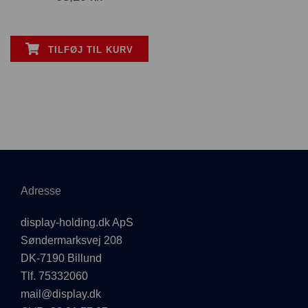
TILFØJ TIL KURV
Adresse
display-holding.dk ApS
Søndermarksvej 208
DK-7190 Billund
Tlf. 75332060
mail@display.dk