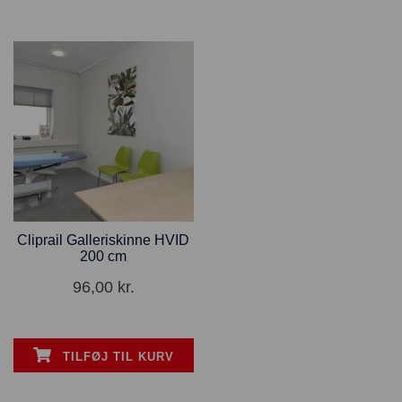
Cliprail Galleriskinne HVID
200 cm
96,00
kr.
TILFØJ TIL KURV