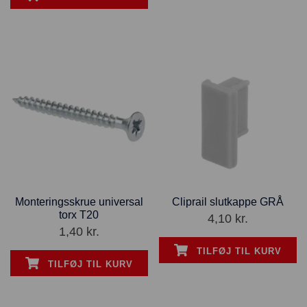
Monteringsskrue universal
Cliprail slutkappe GRÅ
torx T20
4,10
kr.
1,40
kr.
TILFØJ TIL KURV
TILFØJ TIL KURV