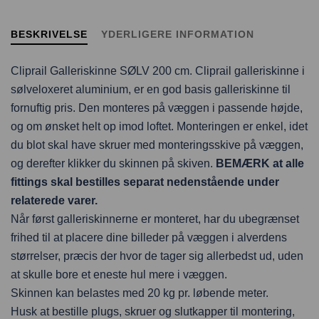
BESKRIVELSE
YDERLIGERE INFORMATION
Cliprail Galleriskinne SØLV 200 cm. Cliprail galleriskinne i
sølveloxeret aluminium, er en god basis galleriskinne til
fornuftig pris. Den monteres på væggen i passende højde,
og om ønsket helt op imod loftet. Monteringen er enkel, idet
du blot skal have skruer med monteringsskive på væggen,
og derefter klikker du skinnen på skiven.
BEMÆRK at alle
fittings skal bestilles separat nedenstående under
relaterede varer.
Når først galleriskinnerne er monteret, har du ubegrænset
frihed til at placere dine billeder på væggen i alverdens
størrelser, præcis der hvor de tager sig allerbedst ud, uden
at skulle bore et eneste hul mere i væggen.
Skinnen kan belastes med 20 kg pr. løbende meter.
Husk at bestille plugs, skruer og slutkapper til montering,