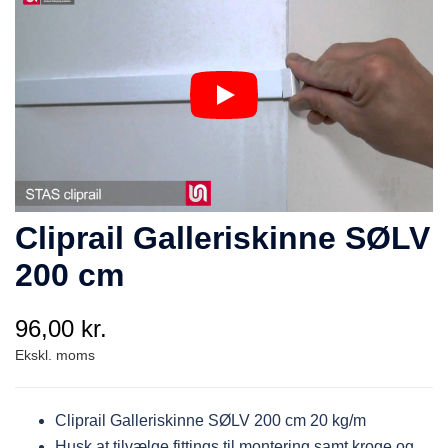
Cliprail Galleriskinne SØLV
200 cm
96,00
kr.
Cliprail Galleriskinne SØLV 200 cm 20 kg/m
Husk at tilvælge fittings til montering samt kroge og