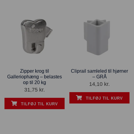
Zipper krog til
Cliprail samleled til hjørner
Galleriophæng – belastes
– GRÅ
op til 20 kg
14,10
kr.
31,75
kr.
TILFØJ TIL KURV
TILFØJ TIL KURV