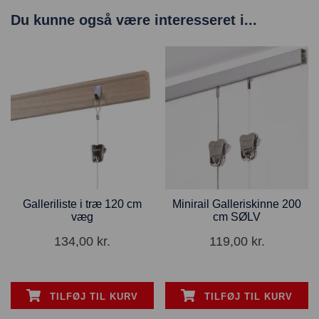
Du kunne også være interesseret i...
Galleriliste i træ 120 cm
Minirail Galleriskinne 200
væg
cm SØLV
134,00
kr.
119,00
kr.
TILFØJ TIL KURV
TILFØJ TIL KURV