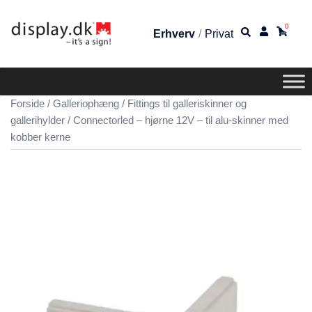
0
Erhverv
/
Privat
Forside
/
Galleriophæng
/
Fittings til galleriskinner og
gallerihylder
/ Connectorled – hjørne 12V – til alu-skinner med
kobber kerne