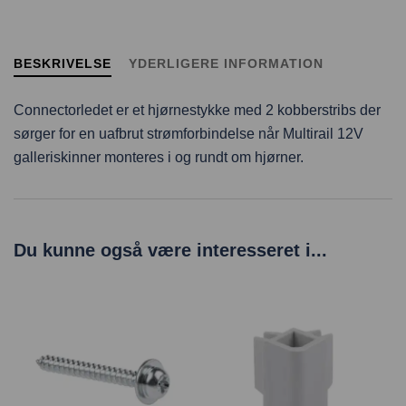
BESKRIVELSE
YDERLIGERE INFORMATION
Connectorledet er et hjørnestykke med 2 kobberstribs der
sørger for en uafbrut strømforbindelse når Multirail 12V
galleriskinner monteres i og rundt om hjørner.
Du kunne også være interesseret i...