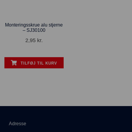
Monteringsskrue alu stjerne
– SJ30100
2,95
kr.
TILFØJ TIL KURV
Adresse