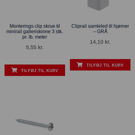
Monterings clip skrue til
Cliprail samleled til hjørner
minirail galleriskinne 3 stk.
– GRÅ
pr. lb. meter
14,10
kr.
5,55
kr.
TILFØJ TIL KURV
TILFØJ TIL KURV