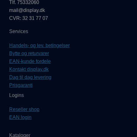
Tlf. 75332060
mail@display.dk
CVR: 32 31 77 07
Services
Handels- og lev. betingelser
Bytte og returvarer
EAN-kunde fordele
Kontakt display.dk
Dag til dag levering
Prisgaranti
Logins
Reseller shop
EAN login
Kataloger