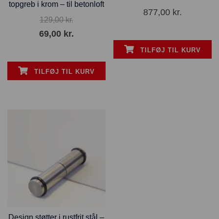
topgreb i krom – til betonloft
877,00
kr.
129,00
kr.
69,00
kr.
TILFØJ TIL KURV
TILFØJ TIL KURV
Design støtter i rustfrit stål –