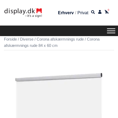
0
Erhverv
/
Privat
Forside
/
Diverse
/
Corona afskærmnings rude
/ Corona
afskærmnings rude 84 x 60 cm