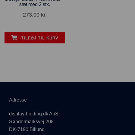
sæt med 2 stk.
273,00
kr.
TILFØJ TIL KURV
Adresse
display-holding.dk ApS
Søndermarksvej 208
DK-7190 Billund