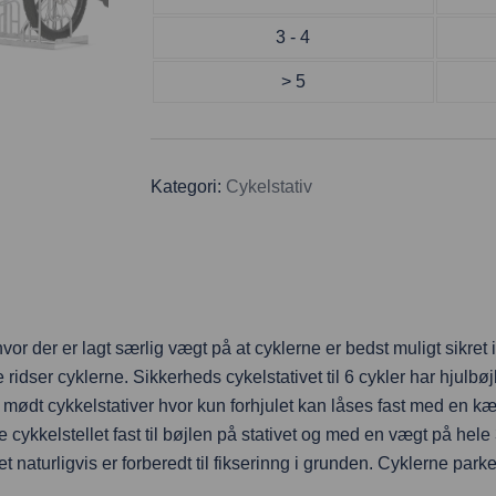
3 - 4
> 5
Kategori:
Cykelstativ
or der er lagt særlig vægt på at cyklerne er bedst muligt sikret i
e ridser cyklerne. Sikkerheds cykelstativet til 6 cykler har hjulb
mødt cykkelstativer hvor kun forhjulet kan låses fast med en kædel
ve cykkelstellet fast til bøjlen på stativet og med en vægt på hel
et naturligvis er forberedt til fikserinng i grunden. Cyklerne park