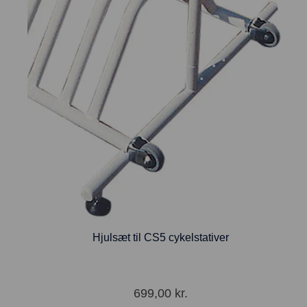
Hjulsæt til CS5 cykelstativer
699,00
kr.