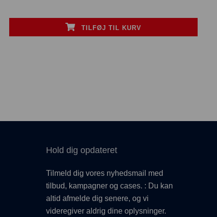
TILFØJ TIL KURV
Hold dig opdateret
Tilmeld dig vores nyhedsmail med
tilbud, kampagner og cases. : Du kan
altid afmelde dig senere, og vi
videregiver aldrig dine oplysninger.