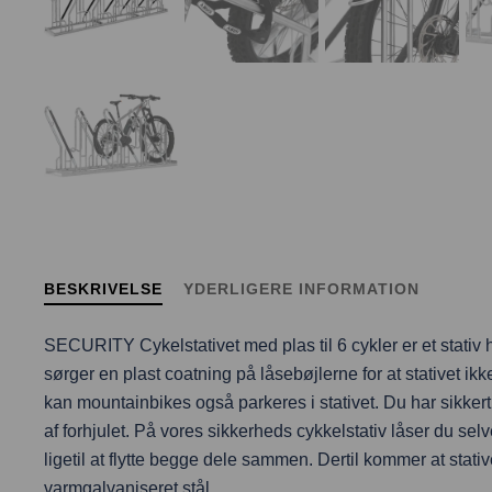
BESKRIVELSE
YDERLIGERE INFORMATION
SECURITY Cykelstativet med plas til 6 cykler er et stativ hv
sørger en plast coatning på låsebøjlerne for at stativet ikk
kan mountainbikes også parkeres i stativet. Du har sikkert 
af forhjulet. På vores sikkerheds cykkelstativ låser du sel
ligetil at flytte begge dele sammen. Dertil kommer at stativ
varmgalvaniseret stål.