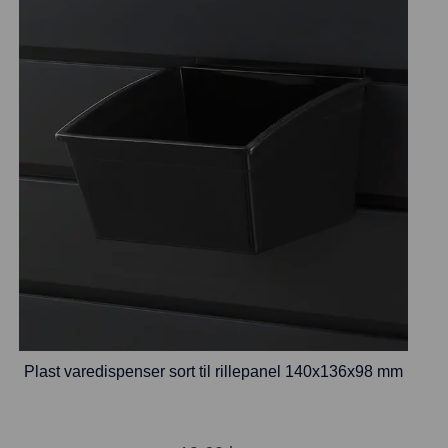
Plast varedispenser sort til rillepanel 140x136x98 mm