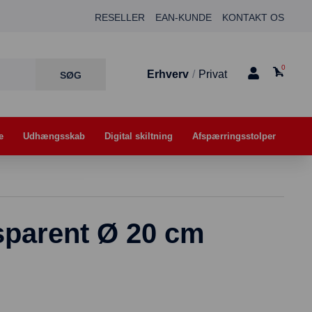
RESELLER
EAN-KUNDE
KONTAKT OS
0
Erhverv
/
Privat
e
Udhængsskab
Digital skiltning
Afspærringsstolper
sparent Ø 20 cm