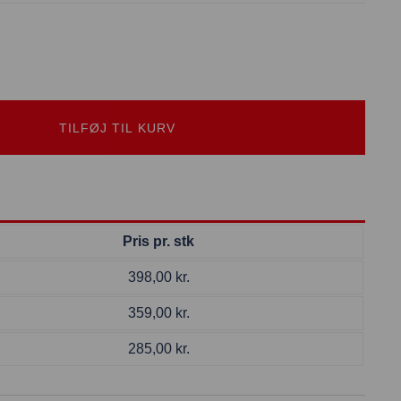
TILFØJ TIL KURV
Pris pr. stk
398,00
kr.
359,00
kr.
285,00
kr.