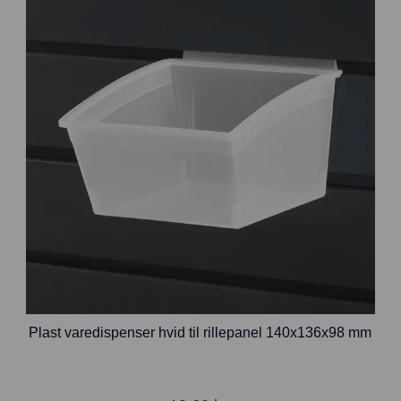
Plast varedispenser hvid til rillepanel 140x136x98 mm