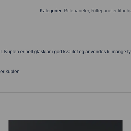
Kategorier:
Rillepaneler
,
Rillepaneler tilbeh
 Kuplen er helt glasklar i god kvalitet og anvendes til mange typ
ker kuplen