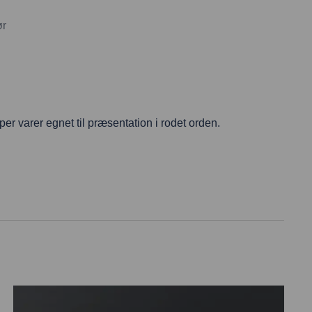
ør
er varer egnet til præsentation i rodet orden.