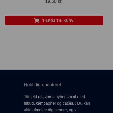
19,60
kr.
TILFØJ TIL KURV
Hold dig opdateret
Tilmeld dig vores nyhedsmail med
tilbud, kampagner og cases. : Du kan
altid afmelde dig senere, og vi