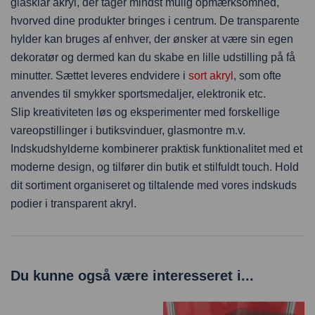
glasklar akryl, der tager mindst mulig opmærksomhed,
hvorved dine produkter bringes i centrum. De transparente
hylder kan bruges af enhver, der ønsker at være sin egen
dekoratør og dermed kan du skabe en lille udstilling på få
minutter. Sættet leveres endvidere i
sort akryl
, som ofte
anvendes til smykker sportsmedaljer, elektronik etc.
Slip kreativiteten løs og eksperimenter med forskellige
vareopstillinger i butiksvinduer, glasmontre m.v.
Indskudshylderne kombinerer praktisk funktionalitet med et
moderne design, og tilfører din butik et stilfuldt touch. Hold
dit sortiment organiseret og tiltalende med vores indskuds
podier i transparent akryl.
Du kunne også være interesseret i...