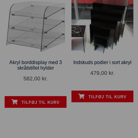
Akryl borddisplay med 3
Indskuds podier i sort akryl
skråtstillet hylder
479,00
kr.
582,00
kr.
TILFØJ TIL KURV
TILFØJ TIL KURV