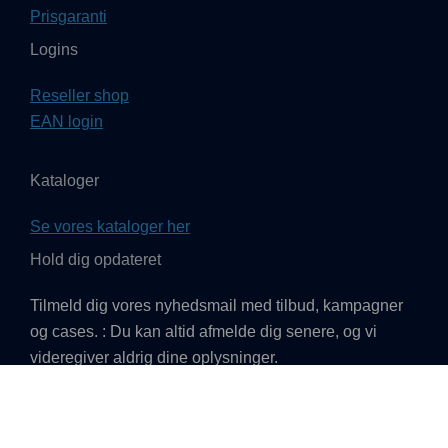
Prisgaranti
Logins
Reseller shop
EAN login
Kataloger
Se vores kataloger her
Hold dig opdateret
Tilmeld dig vores nyhedsmail med tilbud, kampagner
og cases. : Du kan altid afmelde dig senere, og vi
videregiver aldrig dine oplysninger.
TILMELD