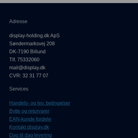
Adresse
display-holding.dk ApS
Søndermarksvej 208
DK-7190 Billund
Tlf. 75332060
mail@display.dk
CVR: 32 31 77 07
Services
Handels- og lev. betingelser
Bytte og returvarer
EAN-kunde fordele
Kontakt display.dk
Dag til dag levering