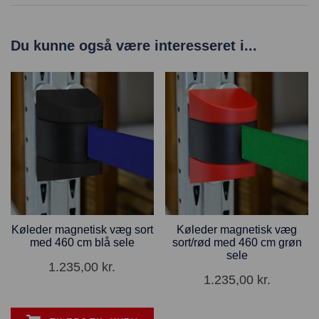
Du kunne også være interesseret i...
Køleder magnetisk væg sort
Køleder magnetisk væg
med 460 cm blå sele
sort/rød med 460 cm grøn
sele
1.235,00
kr.
1.235,00
kr.