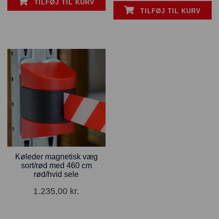
TILFØJ TIL KURV
TILFØJ TIL KURV
Køleder magnetisk væg
sort/rød med 460 cm
rød/hvid sele
1.235,00
kr.