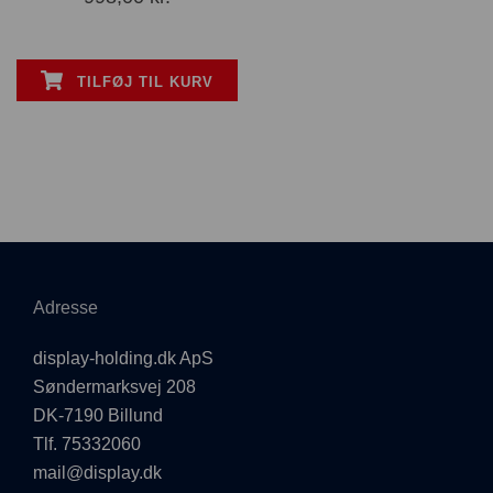
TILFØJ TIL KURV
Adresse
display-holding.dk ApS
Søndermarksvej 208
DK-7190 Billund
Tlf. 75332060
mail@display.dk