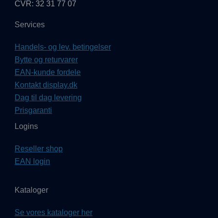
CVR: 32 31 77 07
Services
Handels- og lev. betingelser
Bytte og returvarer
EAN-kunde fordele
Kontakt display.dk
Dag til dag levering
Prisgaranti
Logins
Reseller shop
EAN login
Kataloger
Se vores kataloger her