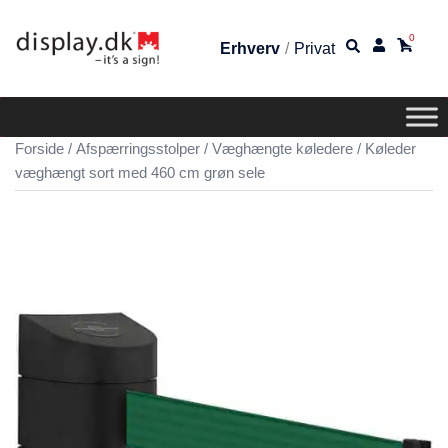
0
Erhverv
/
Privat
Forside
/
Afspærringsstolper
/
Væghængte køledere
/ Køleder
væghængt sort med 460 cm grøn sele