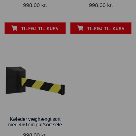
998,00
kr.
998,00
kr.
TILFØJ TIL KURV
TILFØJ TIL KURV
Køleder væghængt sort
med 460 cm gul/sort sele
998,00
kr.