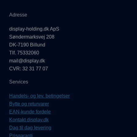
Adresse
display-holding.dk ApS
Søndermarksvej 208
DK-7190 Billund
Tlf. 75332060
mail@display.dk
CVR: 32 31 77 07
Services
Handels- og lev. betingelser
Bytte og returvarer
EAN-kunde fordele
Kontakt display.dk
Dag til dag levering
Prisgaranti