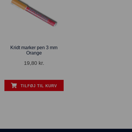
Kridt marker pen 3 mm
Orange
19,80
kr.
TILFØJ TIL KURV