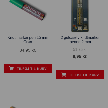
Kridt marker pen 15 mm
2 guld/sølv kridtmarker
Grøn
penne 2 mm
51,75
kr.
34,95
kr.
9,95
kr.
TILFØJ TIL KURV
TILFØJ TIL KURV