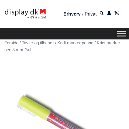
0
Erhverv
/
Privat
Forside
/
Tavler og tilbehør
/
Kridt marker penne
/ Kridt marker
pen 3 mm Gul