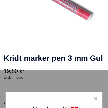
Kridt marker pen 3 mm Gul
19,80
kr.
Kridt marker pen 3 mm Gul
×
Varenummer: CHMARK3/GUL