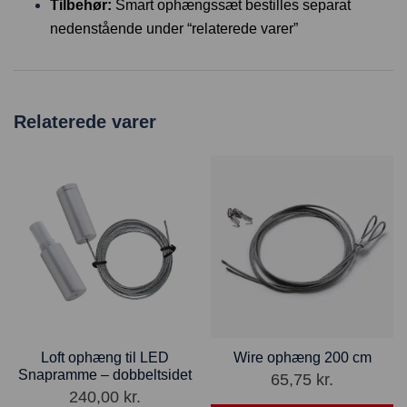
Tilbehør:
Smart ophængssæt bestilles separat
nedenstående under “relaterede varer”
Relaterede varer
Loft ophæng til LED
Wire ophæng 200 cm
Snapramme – dobbeltsidet
65,75
kr.
240,00
kr.