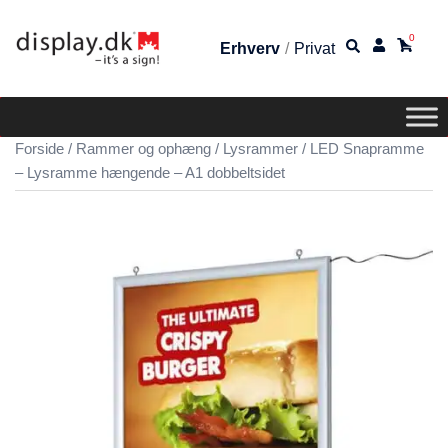
0
Erhverv
/
Privat
Forside
/
Rammer og ophæng
/
Lysrammer
/ LED Snapramme
– Lysramme hængende – A1 dobbeltsidet