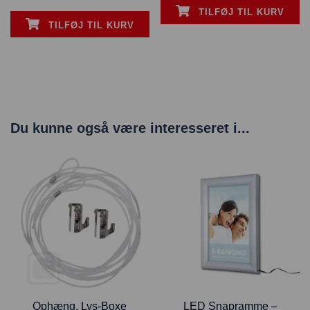
TILFØJ TIL KURV
TILFØJ TIL KURV
Du kunne også være interesseret i...
Ophæng, Lys-Boxe
LED Snapramme –