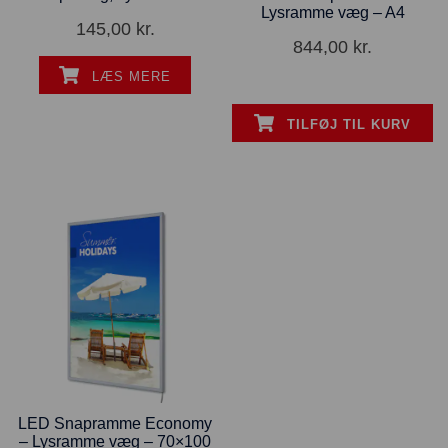
Lysramme væg – A4
145,00
kr.
844,00
kr.
LÆS MERE
TILFØJ TIL KURV
LED Snapramme Economy
– Lysramme væg – 70×100