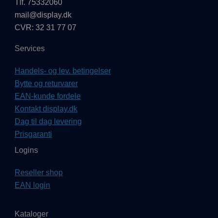
Tlf. 75332060
mail@display.dk
CVR: 32 31 77 07
Services
Handels- og lev. betingelser
Bytte og returvarer
EAN-kunde fordele
Kontakt display.dk
Dag til dag levering
Prisgaranti
Logins
Reseller shop
EAN login
Kataloger