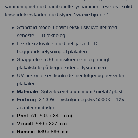
sammenlignet med traditionelle lys rammer. Leveres i solid
forsendelses karton med styren “svæve hjørner”.
Standard model udført i eksklusiv kvalitet med
seneste LED teknologi
Eksklusiv kvalitet med helt jævn LED-
baggrundsbelysning af plakaten
Snapprofiler i 30 mm sikrer nemt og hurtigt
plakatskifte på begge sider af lysrammen
UV-beskyttelses frontrude medfølger og beskytter
plakaten
Materiale:
Sølveloxeret aluminium / metal / plast
Forbrug:
27,3 W – lyskulør dagslys 5000K – 12V
adapter medfølger
Print:
A1 (594 x 841 mm)
Visuelt:
580 x 827 mm
Ramme:
639 x 886 mm