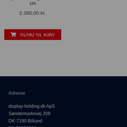
cm
2.380,00
kr.
TILFØJ TIL KURV
Adresse
display-holding.dk ApS
Søndermarksvej 208
DK-7190 Billund