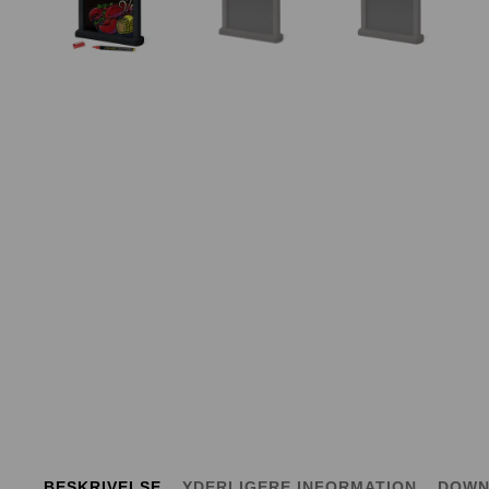
BESKRIVELSE
YDERLIGERE INFORMATION
DOWN