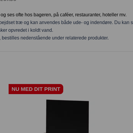
sh og ses ofte hos bageren, på caféer, restauranter, hoteller mv.
rt bejdset træ og kan anvendes både ude- og indendøre. Du kan s
ker opvredet i koldt vand.
r, bestilles nedenstående under relaterede produkter.
NU MED DIT PRINT