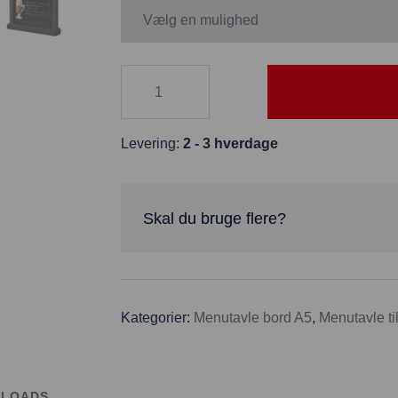
Levering:
2 - 3 hverdage
Skal du bruge flere?
Kategorier:
Menutavle bord A5
,
Menutavle ti
LOADS