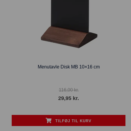
Menutavle Disk MB 10×16 cm
116,00
kr.
29,95
kr.
TILFØJ TIL KURV