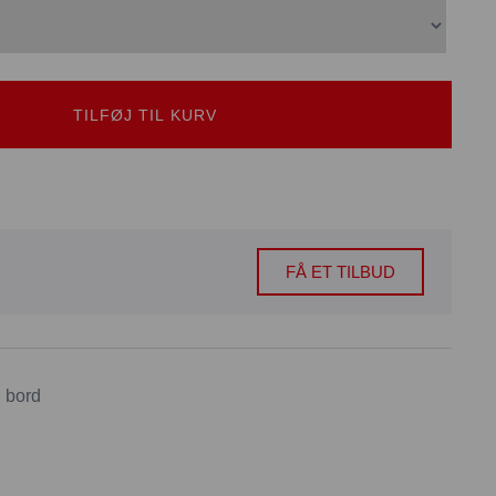
TILFØJ TIL KURV
FÅ ET TILBUD
l bord