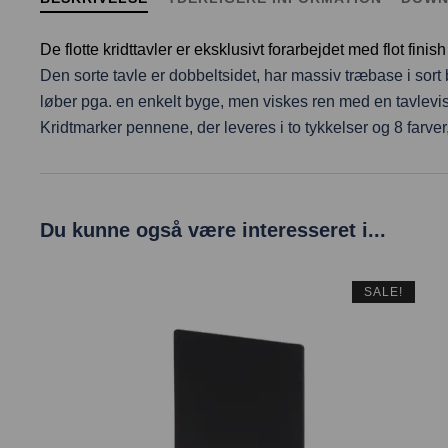
De flotte kridttavler er eksklusivt forarbejdet med flot fini
Den sorte tavle er dobbeltsidet, har massiv træbase i so
løber pga. en enkelt byge, men viskes ren med en tavlevis
Kridtmarker pennene, der leveres i to tykkelser og 8 farve
Du kunne også være interesseret i...
SALE!