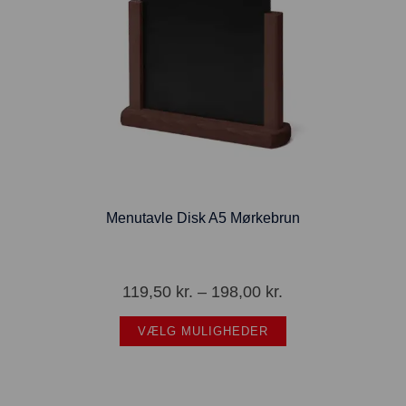
Menutavle Disk A5 Mørkebrun
119,50
kr.
–
198,00
kr.
VÆLG MULIGHEDER