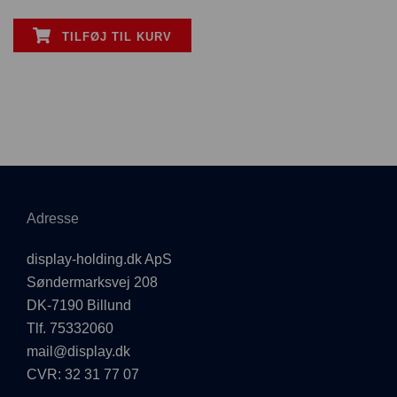
TILFØJ TIL KURV
Adresse
display-holding.dk ApS
Søndermarksvej 208
DK-7190 Billund
Tlf. 75332060
mail@display.dk
CVR: 32 31 77 07