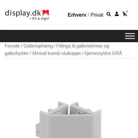
0
Erhverv
/
Privat
Forside
/
Galleriophæng
/
Fittings til galleriskinner og
gallerihylder
/ Minirail kombi slutkappe / hjørnestykke GRÅ