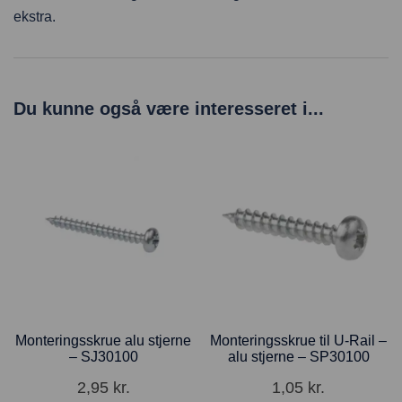
ekstra.
Du kunne også være interesseret i...
Monteringsskrue alu stjerne
Monteringsskrue til U-Rail –
– SJ30100
alu stjerne – SP30100
2,95
kr.
1,05
kr.