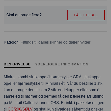
Skal du bruge flere?
FÅ ET TILBUD
Kategori:
Fittings til galleriskinner og gallerihylder
BESKRIVELSE
YDERLIGERE INFORMATION
Minirail kombi slutkappe / hjørnestykke GRÅ. slutkappe
og/eller hjørnestykke til Minirail i ét. Når du bestiller 1 stk.
kan du bruge den til som 2 stk. endekapper eller som ét
samleled til hjørner og dermed få den pæneste afslutning
på Minirail Galleriskinnen. OBS: Er inkl. i pakkeløsningen
til
CC/200/SØLV
og skal kun tilvælges såfremt du ønsker