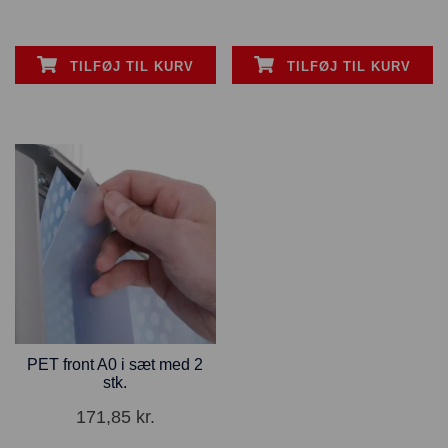
TILFØJ TIL KURV
TILFØJ TIL KURV
PET front A0 i sæt med 2
stk.
171,85
kr.