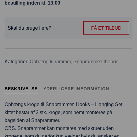
bestilling inden kl. 13:00
Skal du bruge flere?
FÅ ET TILBUD
Kategorier:
Ophæng til rammer
,
Snapramme tilbehør
BESKRIVELSE
YDERLIGERE INFORMATION
Ophængs kroge til Snaprammer. Hooks – Hanging Set
kittet består af 2 stk. kroge, som nemt monteres på
bagsiden af Snaprammer.
OBS. Snaprammer kan monteres med skruer uden
krogene, som du derfor kun vælger hvis du ønsker en