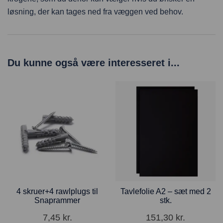
løsning, der kan tages ned fra væggen ved behov.
Du kunne også være interesseret i...
4 skruer+4 rawlplugs til
Tavlefolie A2 – sæt med 2
Snaprammer
stk.
7,45
kr.
151,30
kr.