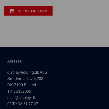
TILFØJ TIL KURV
Adresse
display-holding.dk ApS
Søndermarksvej 208
DK-7190 Billund
Tlf. 75332060
mail@display.dk
CVR: 32 31 77 07