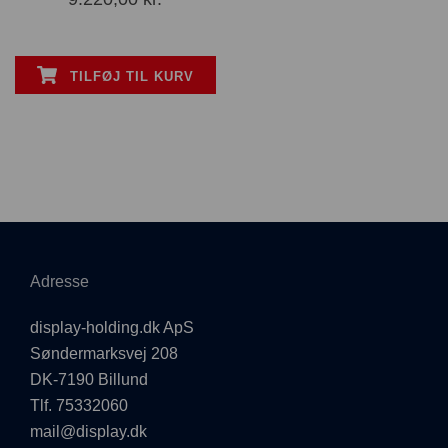
TILFØJ TIL KURV
Adresse
display-holding.dk ApS
Søndermarksvej 208
DK-7190 Billund
Tlf. 75332060
mail@display.dk