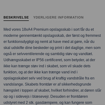
BESKRIVELSE
YDERLIGERE INFORMATION
Med vores 18xA4 Premium opslagsskab i sort får du et
moderne gennemtænkt opslagsskab, der først og fremmest
er funktionsdygtigt og nemt at have med at gøre, når du
skal udskifte dine beskeder og print i det daglige, men som
også er selvventilerende og samtidig støv og vandtæt.
Udhængsskabet er IP56 certificeret, som betyder, at der
ikke kan trænge støv ind i skabet, som vil skade dets
funktion, og at der ikke kan trænge vand ind i
opslagsskabet selv ved brug af kraftig vandstråle fra en
vandslange. Skabets frontdør er af sikkerhedsgrunde
hængslet i toppen af skabet, hvilket forhindrer, at døren slår
op og i sidevejs i blæsevejr. Desuden er frontdøren
udstyret med 2 stk. gasdæmpere, og kan fungere som