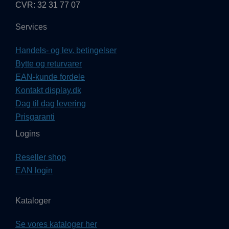
CVR: 32 31 77 07
Services
Handels- og lev. betingelser
Bytte og returvarer
EAN-kunde fordele
Kontakt display.dk
Dag til dag levering
Prisgaranti
Logins
Reseller shop
EAN login
Kataloger
Se vores kataloger her