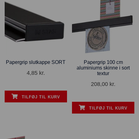
Papergrip slutkappe SORT
Papergrip 100 cm
aluminiums skinne i sort
4,85
kr.
textur
208,00
kr.
TILFØJ TIL KURV
TILFØJ TIL KURV