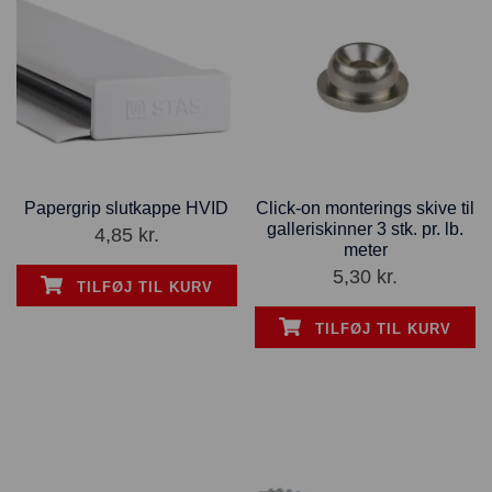
Papergrip slutkappe HVID
Click-on monterings skive til
galleriskinner 3 stk. pr. lb.
4,85
kr.
meter
5,30
kr.
TILFØJ TIL KURV
TILFØJ TIL KURV