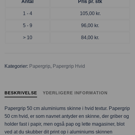
Antal
Pris pr. stk
1 - 4
105,00
kr.
5 - 9
96,00
kr.
> 10
84,00
kr.
Kategorier:
Papergrip
,
Papergrip Hvid
BESKRIVELSE
YDERLIGERE INFORMATION
Papergrip 50 cm aluminiums skinne i hvid textur. Papergrip
50 cm hvid, er som navnet antyder en skinne, der griber og
holder fast i papir, men også pap og lette magasiner, blot
ved at du skubber dit print op i aluminiums skinnen