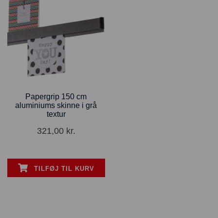
Papergrip 150 cm
aluminiums skinne i grå
textur
321,00
kr.
TILFØJ TIL KURV