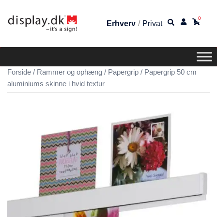
0
Erhverv
/
Privat
Forside
/
Rammer og ophæng
/
Papergrip
/ Papergrip 50 cm
aluminiums skinne i hvid textur