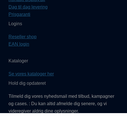
Dag til dag levering
Prisgaranti
Logins
Reseller shop
EAN login
Kataloger
Se vores kataloger her
Hold dig opdateret
Tilmeld dig vores nyhedsmail med tilbud, kampagner
og cases. : Du kan altid afmelde dig senere, og vi
videregiver aldrig dine oplysninger.