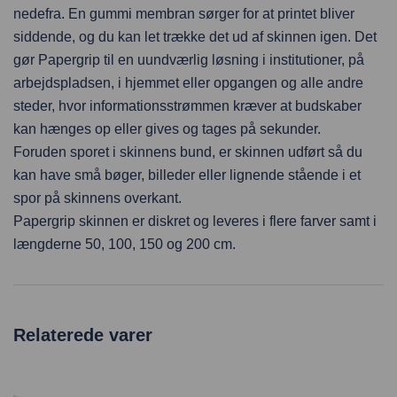
nedefra. En gummi membran sørger for at printet bliver
siddende, og du kan let trække det ud af skinnen igen. Det
gør Papergrip til en uundværlig løsning i institutioner, på
arbejdspladsen, i hjemmet eller opgangen og alle andre
steder, hvor informationsstrømmen kræver at budskaber
kan hænges op eller gives og tages på sekunder.
Foruden sporet i skinnens bund, er skinnen udført så du
kan have små bøger, billeder eller lignende stående i et
spor på skinnens overkant.
Papergrip skinnen er diskret og leveres i flere farver samt i
længderne 50, 100, 150 og 200 cm.
Relaterede varer