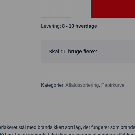
Levering:
8 - 10 hverdage
Skal du bruge flere?
Kategorier:
Affaldssortering
,
Papirkurve
verlakeret stål med brandsikkert sort låg, der fungerer som bran