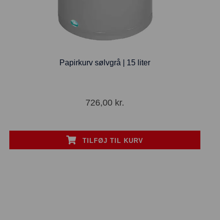
Papirkurv sølvgrå | 15 liter
726,00
kr.
TILFØJ TIL KURV