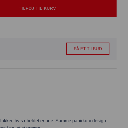
TILFØJ TIL KURV
FÅ ET TILBUD
dslukker, hvis uheldet er ude. Samme papirkurv design