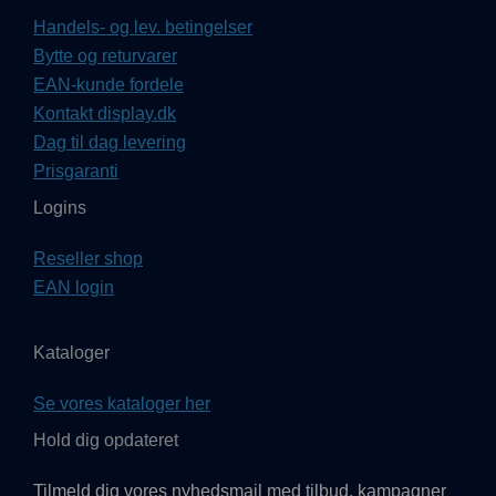
Handels- og lev. betingelser
Bytte og returvarer
EAN-kunde fordele
Kontakt display.dk
Dag til dag levering
Prisgaranti
Logins
Reseller shop
EAN login
Kataloger
Se vores kataloger her
Hold dig opdateret
Tilmeld dig vores nyhedsmail med tilbud, kampagner