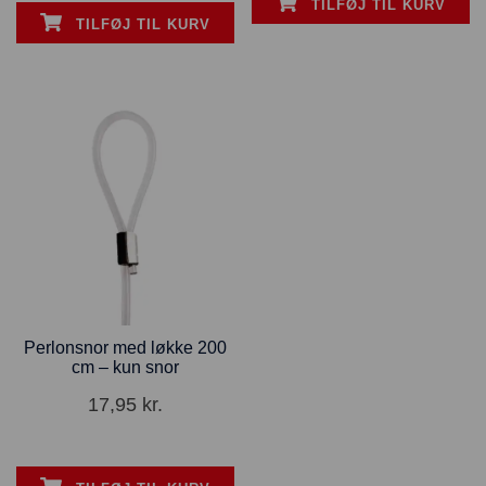
TILFØJ TIL KURV
TILFØJ TIL KURV
Perlonsnor med løkke 200
cm – kun snor
17,95
kr.