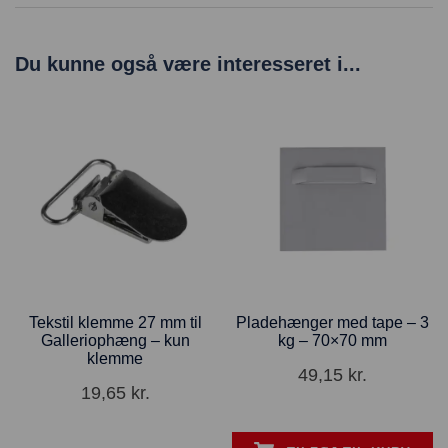
Du kunne også være interesseret i...
Tekstil klemme 27 mm til
Pladehænger med tape – 3
Galleriophæng – kun
kg – 70×70 mm
klemme
49,15
kr.
19,65
kr.