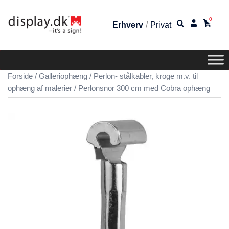
0
Erhverv
/
Privat
Forside
/
Galleriophæng
/
Perlon- stålkabler, kroge m.v. til
ophæng af malerier
/ Perlonsnor 300 cm med Cobra ophæng