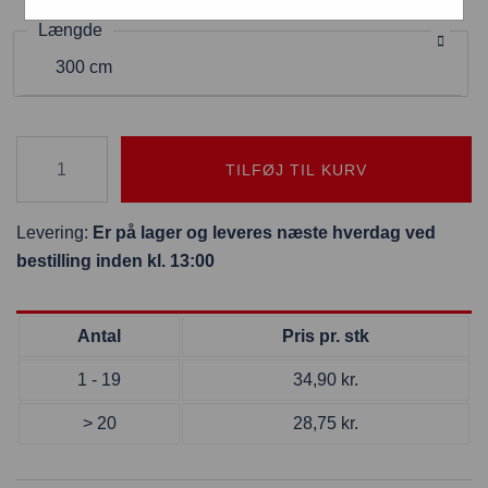
Længde
300 cm
TILFØJ TIL KURV
Levering:
Er på lager og leveres næste hverdag ved
bestilling inden kl. 13:00
Antal
Pris pr. stk
1 - 19
34,90
kr.
> 20
28,75
kr.