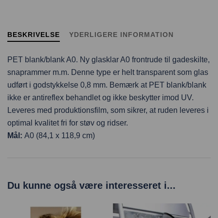
BESKRIVELSE
YDERLIGERE INFORMATION
PET blank/blank A0. Ny glasklar A0 frontrude til gadeskilte,
snaprammer m.m. Denne type er helt transparent som glas
udført i godstykkelse 0,8 mm. Bemærk at PET blank/blank
ikke er antireflex behandlet og ikke beskytter imod UV.
Leveres med produktionsfilm, som sikrer, at ruden leveres i
optimal kvalitet fri for støv og ridser.
Mål:
A0 (84,1 x 118,9 cm)
Du kunne også være interesseret i...