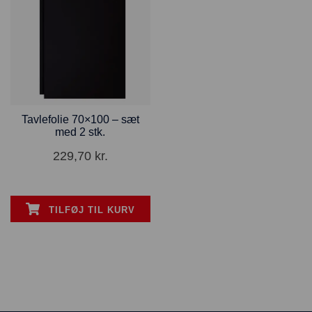
Tavlefolie 70×100 – sæt
med 2 stk.
229,70
kr.
TILFØJ TIL KURV