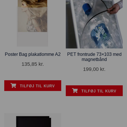
Poster Bag plakatlomme A2
PET frontrude 73×103 med
magnetbånd
135,85
kr.
199,00
kr.
TILFØJ TIL KURV
TILFØJ TIL KURV