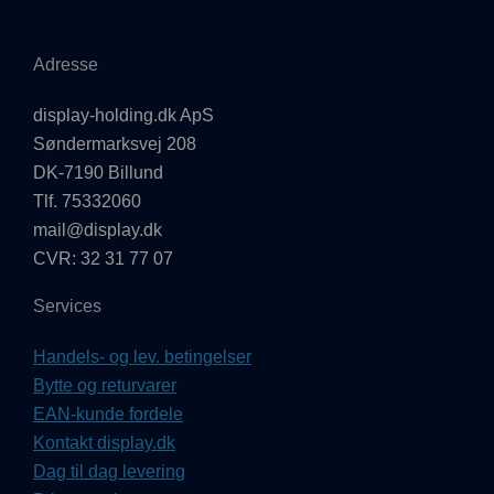
Adresse
display-holding.dk ApS
Søndermarksvej 208
DK-7190 Billund
Tlf. 75332060
mail@display.dk
CVR: 32 31 77 07
Services
Handels- og lev. betingelser
Bytte og returvarer
EAN-kunde fordele
Kontakt display.dk
Dag til dag levering