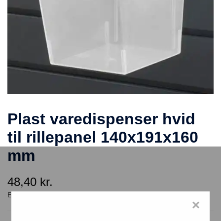
Plast varedispenser hvid
til rillepanel 140x191x160
mm
48,40
kr.
×