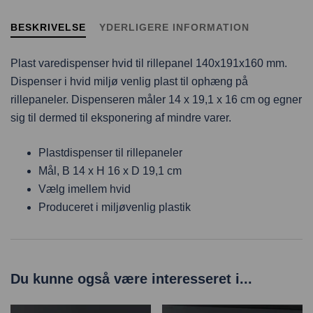
BESKRIVELSE
YDERLIGERE INFORMATION
Plast varedispenser hvid til rillepanel 140x191x160 mm.
Dispenser i hvid miljø venlig plast til ophæng på
rillepaneler. Dispenseren måler 14 x 19,1 x 16 cm og egner
sig til dermed til eksponering af mindre varer.
Plastdispenser til rillepaneler
Mål, B 14 x H 16 x D 19,1 cm
Vælg imellem hvid
Produceret i miljøvenlig plastik
Du kunne også være interesseret i...