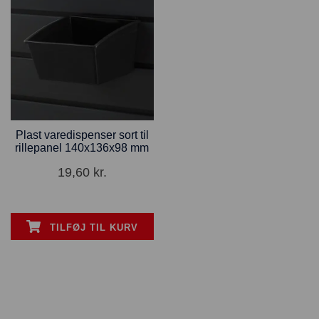
Plast varedispenser sort til
rillepanel 140x136x98 mm
19,60
kr.
TILFØJ TIL KURV