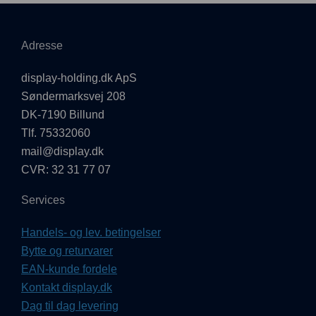
Adresse
display-holding.dk ApS
Søndermarksvej 208
DK-7190 Billund
Tlf. 75332060
mail@display.dk
CVR: 32 31 77 07
Services
Handels- og lev. betingelser
Bytte og returvarer
EAN-kunde fordele
Kontakt display.dk
Dag til dag levering