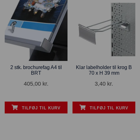
2 stk. brochurefag A4 til
Klar labelholder til krog B
BRT
70 x H 39 mm
405,00
kr.
3,40
kr.
TILFØJ TIL KURV
TILFØJ TIL KURV