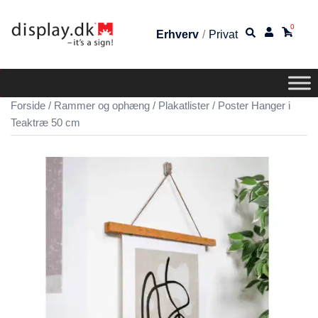
0
Erhverv
/
Privat
Forside
/
Rammer og ophæng
/
Plakatlister
/ Poster Hanger i
Teaktræ 50 cm