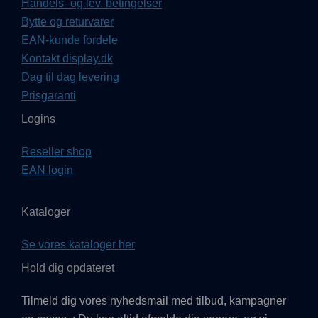
Handels- og lev. betingelser
Bytte og returvarer
EAN-kunde fordele
Kontakt display.dk
Dag til dag levering
Prisgaranti
Logins
Reseller shop
EAN login
Kataloger
Se vores kataloger her
Hold dig opdateret
Tilmeld dig vores nyhedsmail med tilbud, kampagner