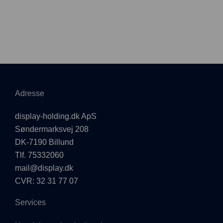
Adresse
display-holding.dk ApS
Søndermarksvej 208
DK-7190 Billund
Tlf. 75332060
mail@display.dk
CVR: 32 31 77 07
Services