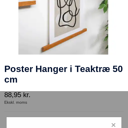
Poster Hanger i Teaktræ 50
cm
88,95
kr.
Poster Hanger i Teaktræ 50 cm
×