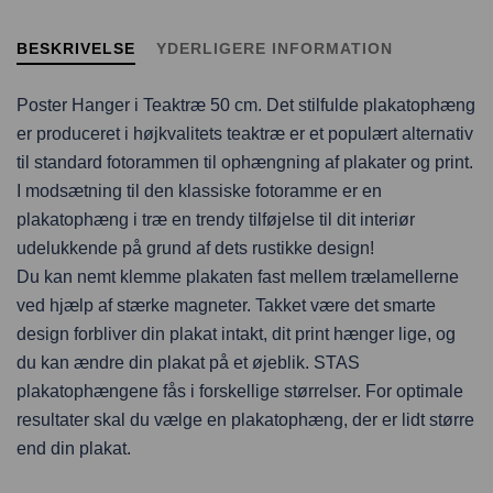
BESKRIVELSE
YDERLIGERE INFORMATION
Poster Hanger i Teaktræ 50 cm. Det stilfulde plakatophæng
er produceret i højkvalitets teaktræ er et populært alternativ
til standard fotorammen til ophængning af plakater og print.
I modsætning til den klassiske fotoramme er en
plakatophæng i træ en trendy tilføjelse til dit interiør
udelukkende på grund af dets rustikke design!
Du kan nemt klemme plakaten fast mellem trælamellerne
ved hjælp af stærke magneter. Takket være det smarte
design forbliver din plakat intakt, dit print hænger lige, og
du kan ændre din plakat på et øjeblik. STAS
plakatophængene fås i forskellige størrelser. For optimale
resultater skal du vælge en plakatophæng, der er lidt større
end din plakat.