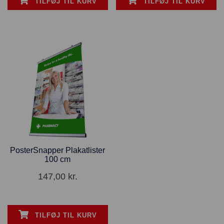
TILFØJ TIL KURV
TILFØJ TIL KURV
PosterSnapper Plakatlister
100 cm
147,00
kr.
TILFØJ TIL KURV