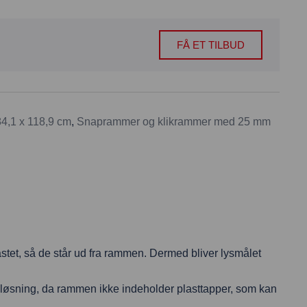
FÅ ET TILBUD
4,1 x 118,9 cm
,
Snaprammer og klikrammer med 25 mm
astet, så de står ud fra rammen. Dermed bliver lysmålet
løsning, da rammen ikke indeholder plasttapper, som kan