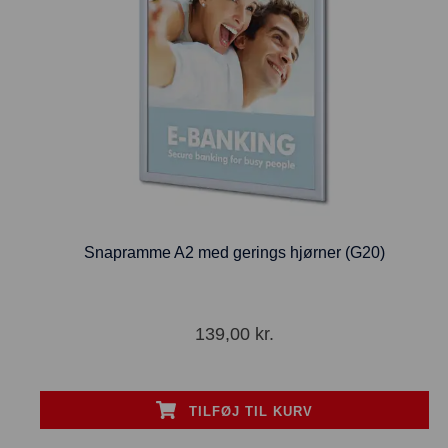
Snapramme A2 med gerings hjørner (G20)
139,00
kr.
TILFØJ TIL KURV