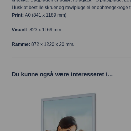
Husk at bestille skruer og rawlplugs eller ophængskroge 
Print:
A0 (841 x 1189 mm).
Visuelt:
823 x 1169 mm.
Ramme:
872 x 1220 x 20 mm.
Du kunne også være interesseret i...