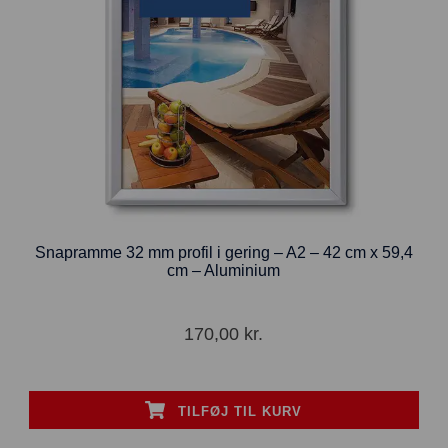
Snapramme 32 mm profil i gering – A2 – 42 cm x 59,4
cm – Aluminium
170,00
kr.
TILFØJ TIL KURV