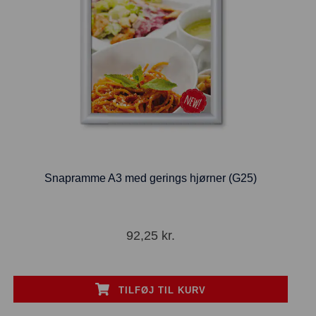
Snapramme A3 med gerings hjørner (G25)
92,25
kr.
TILFØJ TIL KURV