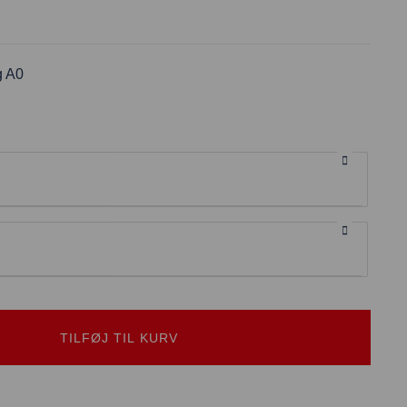
g A0
TILFØJ TIL KURV