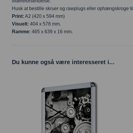
videreforsendelse.
Husk at bestille skruer og rawplugs eller ophængskroge t
Print:
A2 (420 x 594 mm)
Visuelt:
404 x 578 mm.
Ramme:
465 x 639 x 16 mm.
Du kunne også være interesseret i...