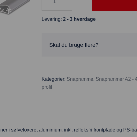
Levering:
2 - 3 hverdage
Skal du bruge flere?
Kategorier:
Snapramme
,
Snaprammer A2 - 4
profil
r i sølveloxeret aluminium, inkl. refleksfri frontplade og PS-