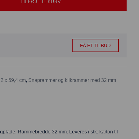
TILFØJ TIL KURV
FÅ ET TILBUD
2 x 59,4 cm
,
Snaprammer og klikrammer med 32 mm
bagplade. Rammebredde 32 mm. Leveres i stk. karton til