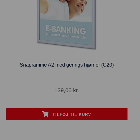
Snapramme A2 med gerings hjørner (G20)
139,00
kr.
TILFØJ TIL KURV