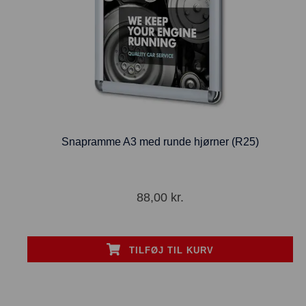
Snapramme A3 med runde hjørner (R25)
88,00
kr.
TILFØJ TIL KURV