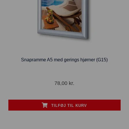
Snapramme A5 med gerings hjørner (G15)
78,00
kr.
TILFØJ TIL KURV