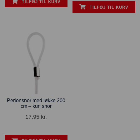
TILFØJ TIL KURV
TILFØJ TIL KURV
Perlonsnor med løkke 200
cm – kun snor
17,95
kr.