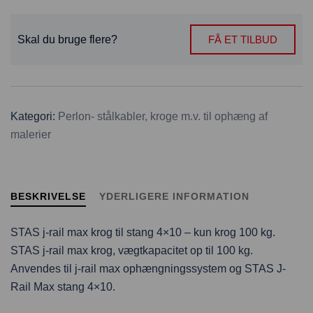
Skal du bruge flere?
FÅ ET TILBUD
Kategori:
Perlon- stålkabler, kroge m.v. til ophæng af
malerier
BESKRIVELSE
YDERLIGERE INFORMATION
STAS j-rail max krog til stang 4×10 – kun krog 100 kg.
STAS j-rail max krog, vægtkapacitet op til 100 kg.
Anvendes til j-rail max ophængningssystem og STAS J-
Rail Max stang 4×10.