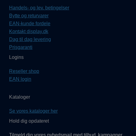
Handels- og lev. betingelser
Bytte og returvarer
EAN-kunde fordele
Kontakt display.dk
Dag til dag levering
Prisgaranti
Logins
Reseller shop
EAN login
Kataloger
Se vores kataloger her
Hold dig opdateret
Tilmeld dig vores nyhedsmail med tilbud, kampagner