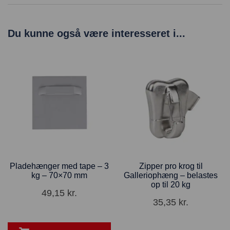
Du kunne også være interesseret i...
Pladehænger med tape – 3
Zipper pro krog til
kg – 70×70 mm
Galleriophæng – belastes
op til 20 kg
49,15
kr.
35,35
kr.