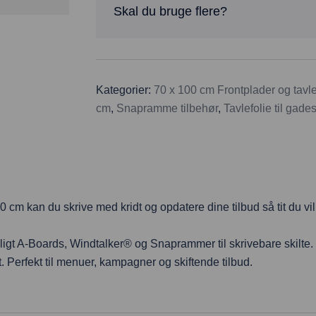
Skal du bruge flere?
Kategorier:
70 x 100 cm Frontplader og tavle
cm
,
Snapramme tilbehør
,
Tavlefolie til gades
0 cm kan du skrive med kridt og opdatere dine tilbud så tit du vi
eligt A-Boards, Windtalker® og Snaprammer til skrivebare skilte. 
 Perfekt til menuer, kampagner og skiftende tilbud.