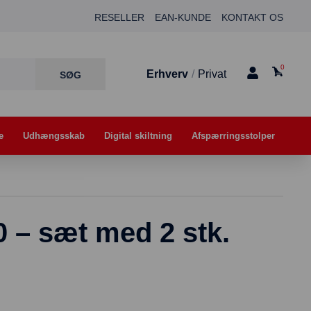
RESELLER
EAN-KUNDE
KONTAKT OS
0
Erhverv
/
Privat
e
Udhængsskab
Digital skiltning
Afspærringsstolper
0 – sæt med 2 stk.