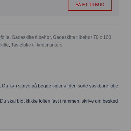
FÅ ET TILBUD
folie
,
Gadeskilte tilbehør
,
Gadeskilte tilbehør 70 x 100
kilte
,
Tavlefolie til kridtmarkers
l. Du kan skrive på begge sider af den sorte vaskbare folie
Du skal blot klikke folien fast i rammen, skrive din besked