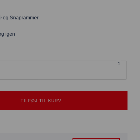
® og Snaprammer
og igen
TILFØJ TIL KURV