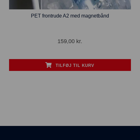
PET frontrude A2 med magnetbånd
159,00
kr.
TILFØJ TIL KURV