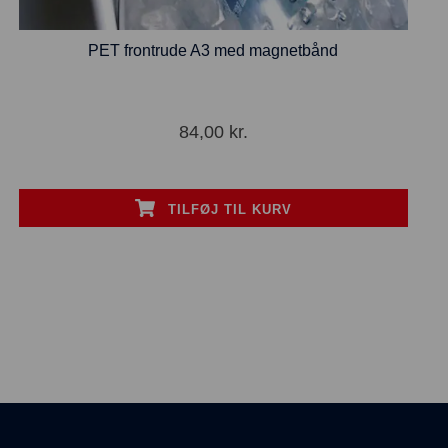
PET frontrude A3 med magnetbånd
84,00
kr.
TILFØJ TIL KURV