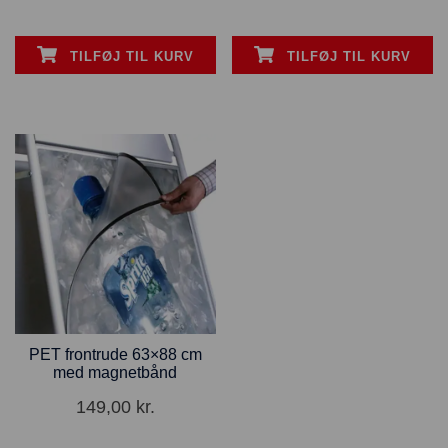
TILFØJ TIL KURV
TILFØJ TIL KURV
PET frontrude 63×88 cm
med magnetbånd
149,00
kr.