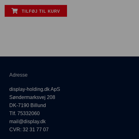
TILFØJ TIL KURV
Adresse
display-holding.dk ApS
Søndermarksvej 208
DK-7190 Billund
Tlf. 75332060
mail@display.dk
CVR: 32 31 77 07