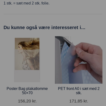
1 stk. = sæt med 2 stk. folie.
Du kunne også være interesseret i...
Poster Bag plakatlomme
PET front A0 i sæt med 2
50×70
stk.
156,20
kr.
171,85
kr.