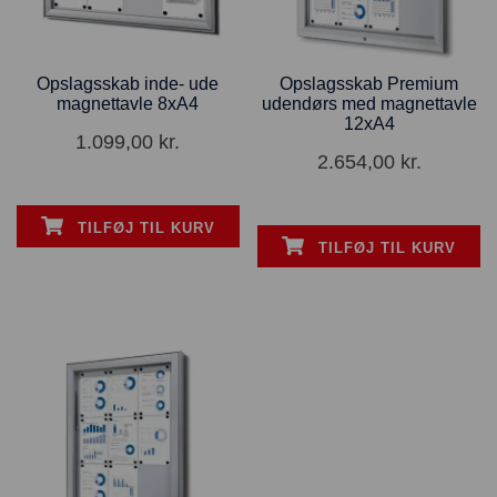
Opslagsskab inde- ude
Opslagsskab Premium
magnettavle 8xA4
udendørs med magnettavle
12xA4
1.099,00
kr.
2.654,00
kr.
TILFØJ TIL KURV
TILFØJ TIL KURV