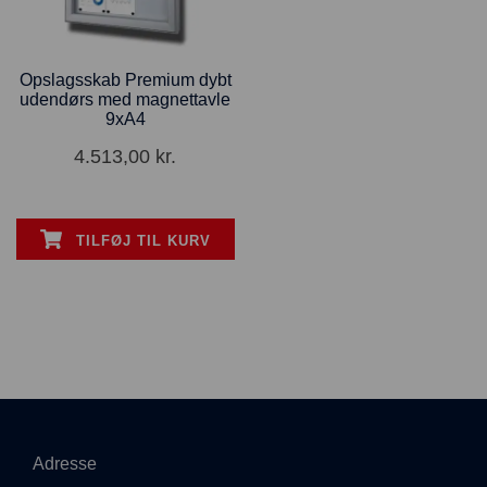
Opslagsskab Premium dybt
udendørs med magnettavle
9xA4
4.513,00
kr.
TILFØJ TIL KURV
Adresse