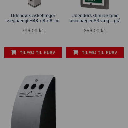
Udendørs askebæger
Udendørs slim reklame
væghængt H48 x 8 x 8 cm
askebæger A3 væg – grå
796,00
kr.
356,00
kr.
TILFØJ TIL KURV
TILFØJ TIL KURV