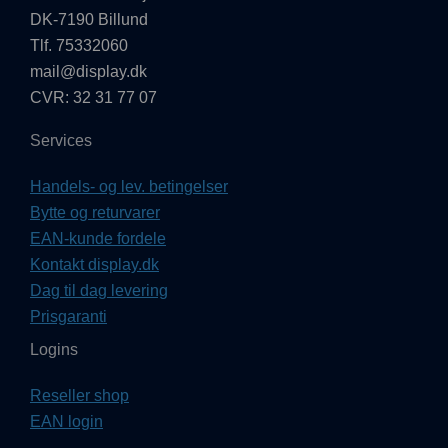
DK-7190 Billund
Tlf. 75332060
mail@display.dk
CVR: 32 31 77 07
Services
Handels- og lev. betingelser
Bytte og returvarer
EAN-kunde fordele
Kontakt display.dk
Dag til dag levering
Prisgaranti
Logins
Reseller shop
EAN login