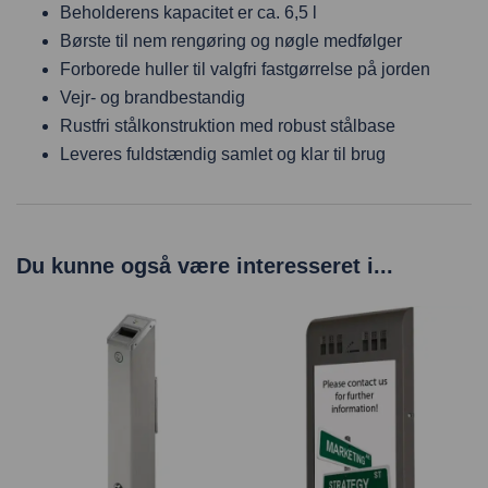
Beholderens kapacitet er ca. 6,5 l
Børste til nem rengøring og nøgle medfølger
Forborede huller til valgfri fastgørrelse på jorden
Vejr- og brandbestandig
Rustfri stålkonstruktion med robust stålbase
Leveres fuldstændig samlet og klar til brug
Du kunne også være interesseret i...