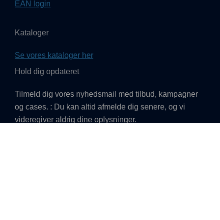
EAN login
Kataloger
Se vores kataloger her
Hold dig opdateret
Tilmeld dig vores nyhedsmail med tilbud, kampagner
og cases. : Du kan altid afmelde dig senere, og vi
videregiver aldrig dine oplysninger.
TILMELD