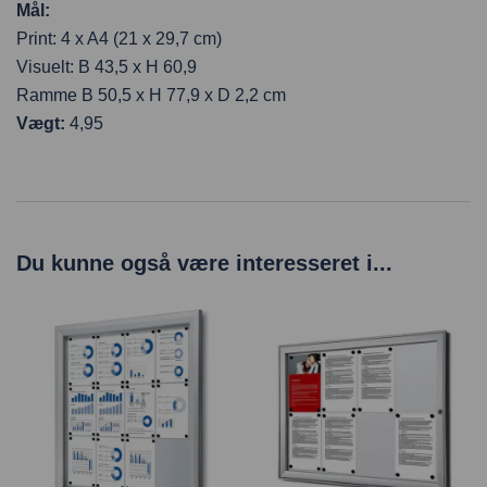
Mål:
Print: 4 x A4 (21 x 29,7 cm)
Visuelt: B 43,5 x H 60,9
Ramme B 50,5 x H 77,9 x D 2,2 cm
Vægt:
4,95
Du kunne også være interesseret i...