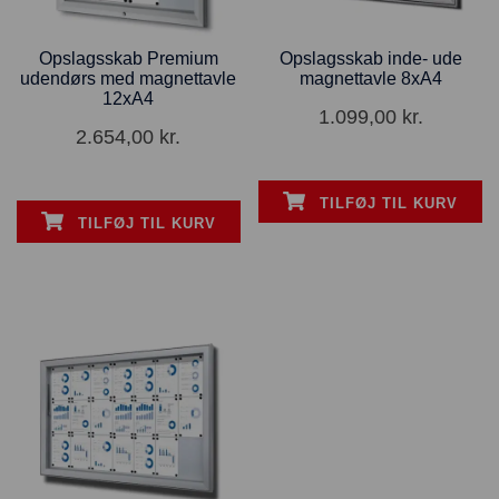
Opslagsskab Premium
Opslagsskab inde- ude
udendørs med magnettavle
magnettavle 8xA4
12xA4
1.099,00
kr.
2.654,00
kr.
TILFØJ TIL KURV
TILFØJ TIL KURV