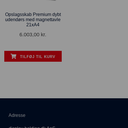
Opslagsskab Premium dybt
udendørs med magnettavle
21xA4
6.003,00
kr.
TILFØJ TIL KURV
Adresse