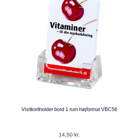
Visitkortholder bord 1 rum højformat VBC56
14,50
kr.