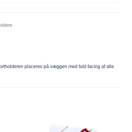
oldere
sitkortholderen placeres på væggen med fuld facing af alle