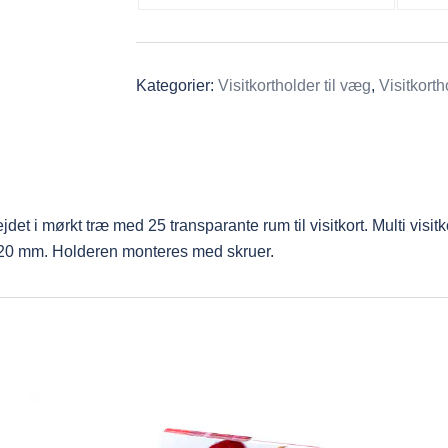
Kategorier:
Visitkortholder til væg
,
Visitkorth
rbejdet i mørkt træ med 25 transparante rum til visitkort. Multi vi
 20 mm. Holderen monteres med skruer.