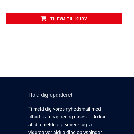
TILFØJ TIL KURV
Hold dig opdateret
Tilmeld dig vores nyhedsmail med
tilbud, kampagner og cases. : Du kan
altid afmelde dig senere, og vi
videregiver aldrig dine oplysninger.