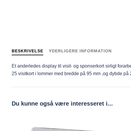
BESKRIVELSE
YDERLIGERE INFORMATION
Et anderledes display til visit- og sponserkort sirligt fora
25 visitkort i lommer med bredde på 95 mm ,og dybde på
Du kunne også være interesseret i...