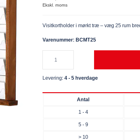
Visitkortholder i mørkt træ – væg 25 rum bre
Varenummer: BCMT25
Levering:
4 - 5 hverdage
Antal
1 - 4
5 - 9
> 10