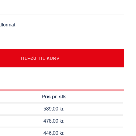
dformat
TILFØJ TIL KURV
Pris pr. stk
589,00
kr.
478,00
kr.
446,00
kr.