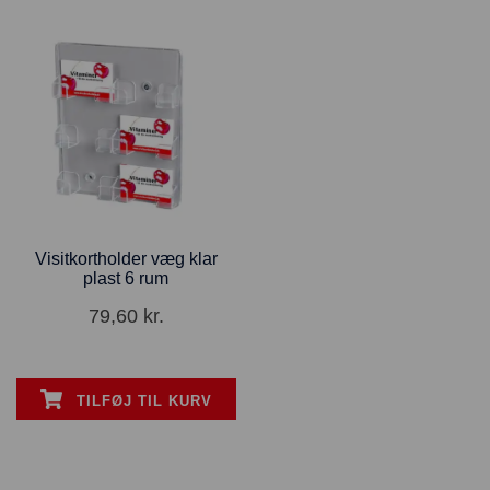
Visitkortholder væg klar
plast 6 rum
79,60
kr.
TILFØJ TIL KURV