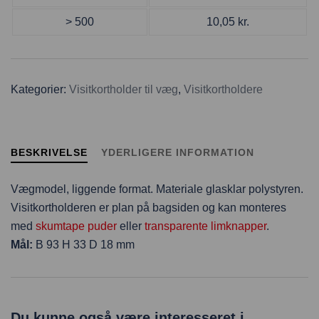
> 500
10,05
kr.
Kategorier:
Visitkortholder til væg
,
Visitkortholdere
BESKRIVELSE
YDERLIGERE INFORMATION
Vægmodel, liggende format. Materiale glasklar polystyren.
Visitkortholderen er plan på bagsiden og kan monteres
med
skumtape puder
eller
transparente limknapper
.
Mål:
B 93 H 33 D 18 mm
Du kunne også være interesseret i...