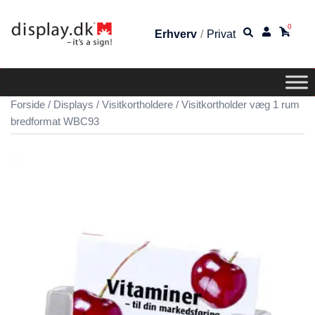
0
Erhverv
/
Privat
Forside
/
Displays
/
Visitkortholdere
/ Visitkortholder væg 1 rum
bredformat WBC93