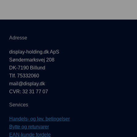
Adresse
display-holding.dk ApS
Søndermarksvej 208
DK-7190 Billund
Tlf. 75332060
mail@display.dk
CVR: 32 31 77 07
Services
Handels- og lev. betingelser
Bytte og returvarer
EAN-kunde fordele